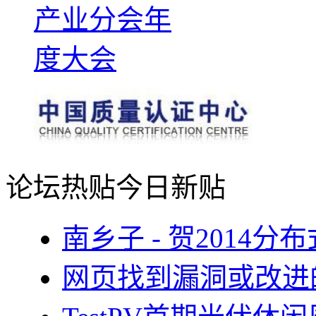
论坛热贴
今日新贴
南乡子 - 贺2014
网页找到漏洞或改进