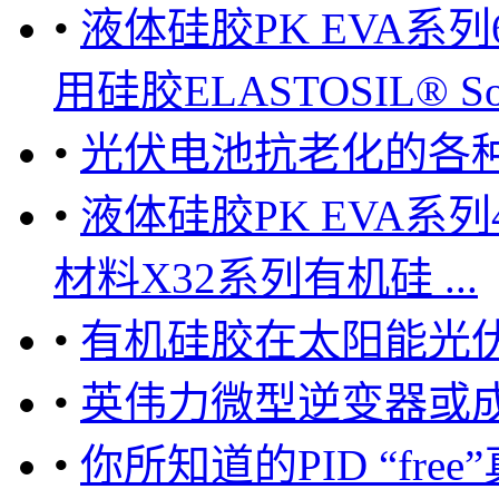
•
液体硅胶PK EVA系
用硅胶ELASTOSIL® Solar 
•
光伏电池抗老化的各
•
液体硅胶PK EVA
材料X32系列有机硅 ...
•
有机硅胶在太阳能光
•
英伟力微型逆变器或成
•
你所知道的PID “free