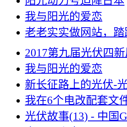
阳光动力号迫降日本
我与阳光的爱恋
老老实实做网站，踏
2017第九届光伏四新
我与阳光的爱恋
新长征路上的光伏-
我在6个电改配套文
光伏故事(13) - 