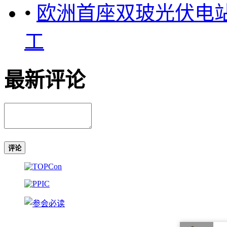
•
欧洲首座双玻光伏电站
工
最新评论
评论