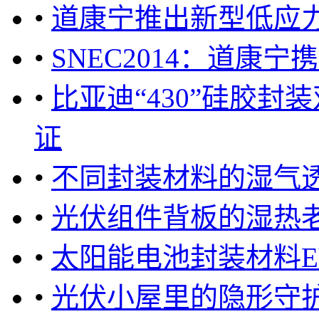
•
道康宁推出新型低应
•
SNEC2014：道康
•
比亚迪“430”硅胶封
证
•
不同封装材料的湿气透
•
光伏组件背板的湿热
•
太阳能电池封装材料E
•
光伏小屋里的隐形守