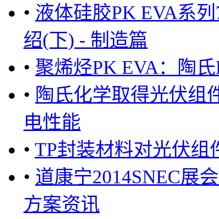
•
液体硅胶PK EVA系列
绍(下) - 制造篇
•
聚烯烃PK EVA：陶氏E
•
陶氏化学取得光伏组
电性能
•
TP封装材料对光伏组
•
道康宁2014SNEC
方案资讯