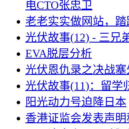
电CTO张忠卫
老老实实做网站，踏
光伏故事(12) - 
EVA脱层分析
光伏恩仇录之决战塞外
光伏故事(11)：留
阳光动力号迫降日本
香港证监会发表声明