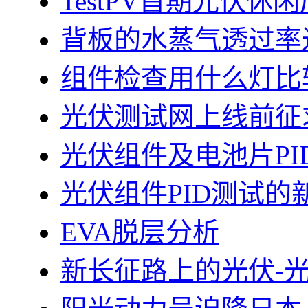
TestPV首期光伏
背板的水蒸气透过率
组件检查用什么灯比
光伏测试网上线前征
光伏组件及电池片PI
光伏组件PID测试的
EVA脱层分析
新长征路上的光伏-