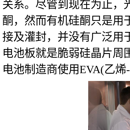
关系。尽管到现在为止，
酮，然而有机硅酮只是用
接及灌封，并没有广泛用
电池板就是脆弱硅晶片周
电池制造商使用EVA(乙烯