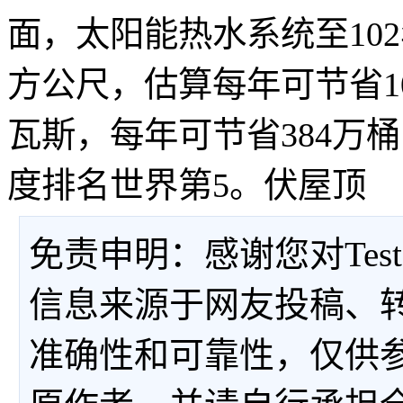
面，太阳能热水系统至10
方公尺，估算每年可节省1
瓦斯，每年可节省384万桶
度排名世界第5。伏屋顶
免责申明：感谢您对Tes
信息来源于网友投稿、
准确性和可靠性，仅供