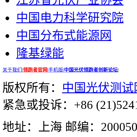
中国电力科学研究院
中国分布式能源网
隆基绿能
关于我们
|
领跑者官网
|
手机版
|
中国光伏领跑者创新论坛
|
版权所有：
中国光伏测试
紧急或投诉：+86 (21)5241
地址：上海 邮编：200050 GMT