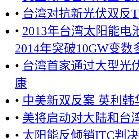
•
台湾对抗新光伏双反T
•
2013年台湾太阳能电
2014年突破10GW变数多 
•
台湾首家通过大型光
康
•
中美新双反案 英利韩
•
美将启动对大陆和台
•
太阳能反倾销ITC判