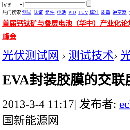
热门搜索
测试
认证
组件
电池
PID
TUV
标准
质量
逆变器
首届钙钛矿与叠层电池（华中）产业化论
峰会
光伏测试网
›
测试技术
›
EVA封装胶膜的交
2013-3-4 11:17
|
发布者:
ec
国新能源网