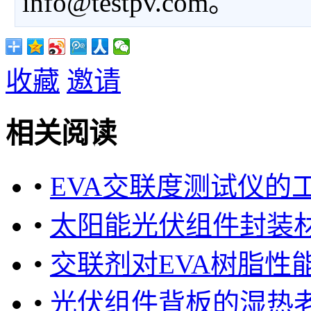
info@testpv.com。
收藏
邀请
相关阅读
•
EVA交联度测试仪的
•
太阳能光伏组件封装材
•
交联剂对EVA树脂性
•
光伏组件背板的湿热