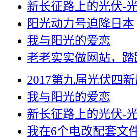
新长征路上的光伏-
阳光动力号迫降日本
我与阳光的爱恋
老老实实做网站，踏
2017第九届光伏四新
我与阳光的爱恋
新长征路上的光伏-
我在6个电改配套文