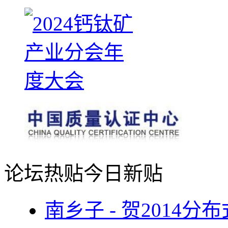
论坛热贴
今日新贴
南乡子 - 贺2014