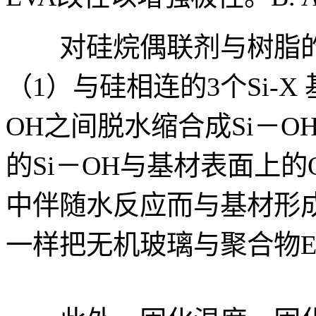
对硅烷偶联剂与树脂的
（1）与硅相连的3个Si-X 
OH之间脱水缩合成Si－
的Si－OH与基材表面上
中伴随水反应而与基材形
一样把无机玻璃与聚合物E