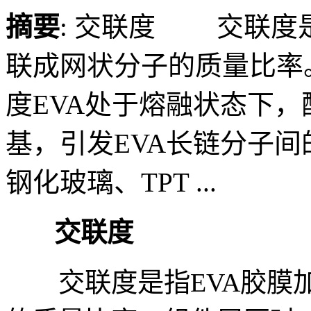
摘要
: 交联度 交联度
联成网状分子的质量比率
度EVA处于熔融状态下
基，引发EVA长链分子
钢化玻璃、TPT ...
交联度
交联度是指EVA胶膜加