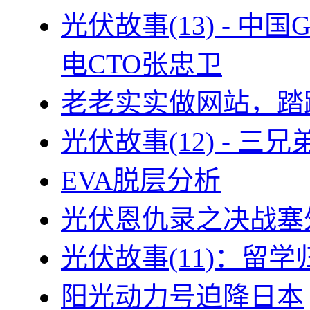
光伏故事(13) - 
电CTO张忠卫
老老实实做网站，踏
光伏故事(12) - 
EVA脱层分析
光伏恩仇录之决战塞外
光伏故事(11)：留
阳光动力号迫降日本