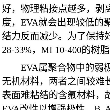
好，物理粘接点越多，剥
度，EVA就会出现较低的
结力反而减少。为了保持
28-33%，MI 10-400的树
EVA属聚合物中的弱极
无机材料，两者之间较难长
表面难粘结的含氟材料，
EVA改性以增强极性。B. Ark