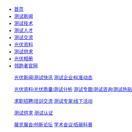
首页
测试新闻
测试技术
测试人才
测试交流
光伏资料
测试供求
光伏相册
领跑者官网
光伏新闻
|
测试快讯
测试企业
|
标准动态
光伏资料
|
光伏质量
|
测试分析
测试专题
|
测试咨询
|
测试热贴
求职招聘
|
培训交流
测试专家
|
线下活动
测试供求
测试认证
展览展会
|
创新论坛
学术会议
|
低碳科普