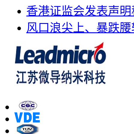
香港证监会发表声明
风口浪尖上、暴跌腰