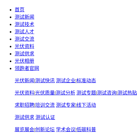
首页
测试新闻
测试技术
测试人才
测试交流
光伏资料
测试供求
光伏相册
领跑者官网
光伏新闻
|
测试快讯
测试企业
|
标准动态
光伏资料
|
光伏质量
|
测试分析
测试专题
|
测试咨询
|
测试热贴
求职招聘
|
培训交流
测试专家
|
线下活动
测试供求
测试认证
展览展会
|
创新论坛
学术会议
|
低碳科普