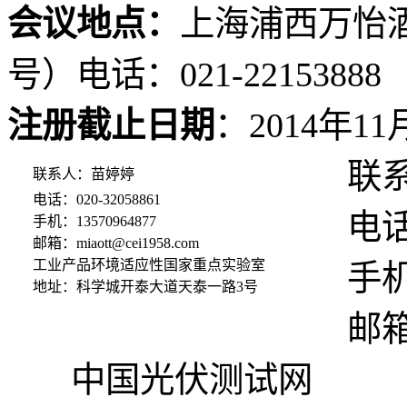
会议地点：
上海浦西万怡酒
号）电话：021-22153888
注册截止日期
：2014年1
联系
联系人：苗婷婷
电话：020-32058861
电话：02
手机：13570964877
邮箱：miaott@cei1958.com
工业产品环境适应性国家重点实验室
手机：1
地址：科学城开泰大道天泰一路3号
邮箱
中国光伏测试网