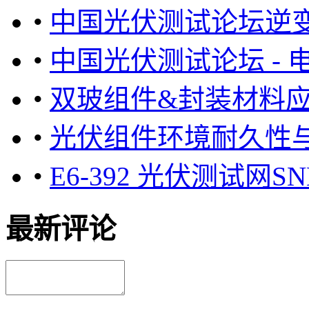
•
中国光伏测试论坛逆
•
中国光伏测试论坛 -
•
双玻组件&封装材料
•
光伏组件环境耐久性
•
E6-392 光伏测试
最新评论