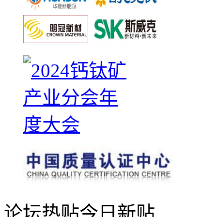
论坛热贴
今日新贴