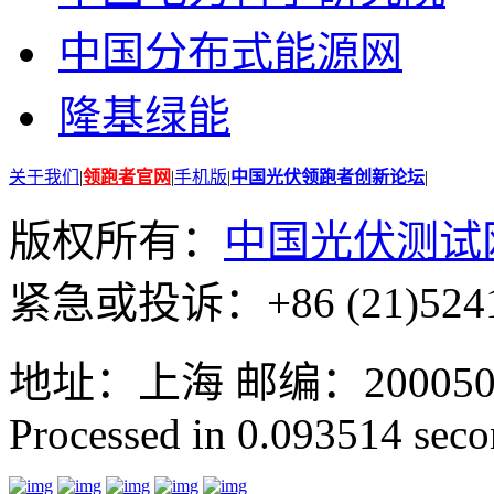
中国分布式能源网
隆基绿能
关于我们
|
领跑者官网
|
手机版
|
中国光伏领跑者创新论坛
|
版权所有：
中国光伏测试
紧急或投诉：+86 (21)5241
地址：上海 邮编：200050 GMT
Processed in 0.093514 secon