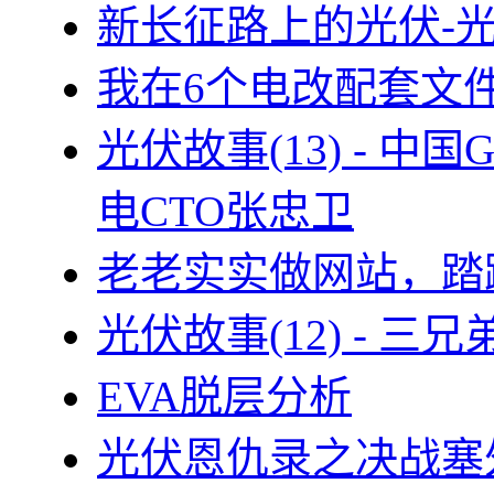
新长征路上的光伏-
我在6个电改配套文
光伏故事(13) - 
电CTO张忠卫
老老实实做网站，踏
光伏故事(12) - 
EVA脱层分析
光伏恩仇录之决战塞外