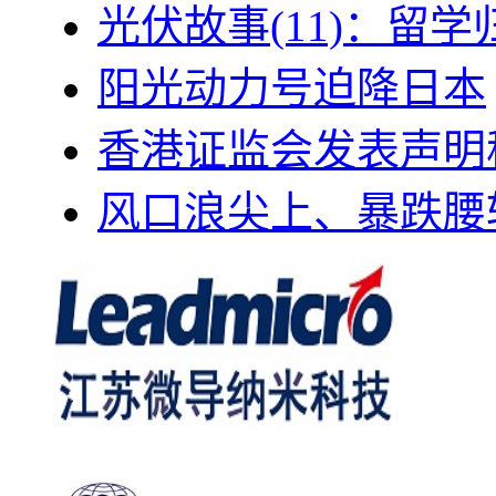
光伏故事(11)：留
阳光动力号迫降日本
香港证监会发表声明
风口浪尖上、暴跌腰