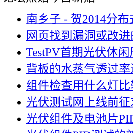
南乡子 - 贺2014
网页找到漏洞或改进
TestPV首期光伏
背板的水蒸气透过率
组件检查用什么灯比
光伏测试网上线前征
光伏组件及电池片PI