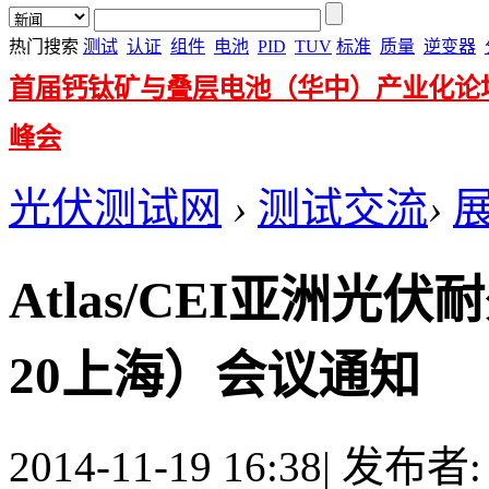
热门搜索
测试
认证
组件
电池
PID
TUV
标准
质量
逆变器
首届钙钛矿与叠层电池（华中）产业化论
峰会
光伏测试网
›
测试交流
›
Atlas/CEI亚洲光伏耐
20上海）会议通知
2014-11-19 16:38
|
发布者