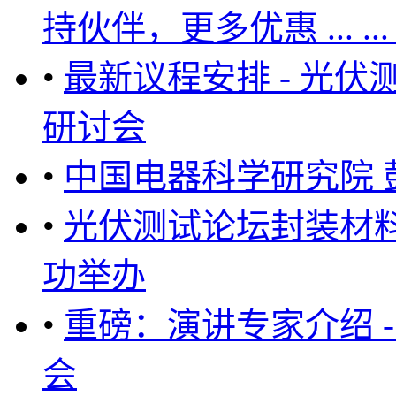
持伙伴，更多优惠 ... ... ... .
•
最新议程安排 - 光
研讨会
•
中国电器科学研究院 
•
光伏测试论坛封装材
功举办
•
重磅：演讲专家介绍 - 
会