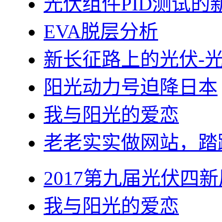
光伏组件PID测试的
EVA脱层分析
新长征路上的光伏-
阳光动力号迫降日本
我与阳光的爱恋
老老实实做网站，踏
2017第九届光伏四新
我与阳光的爱恋