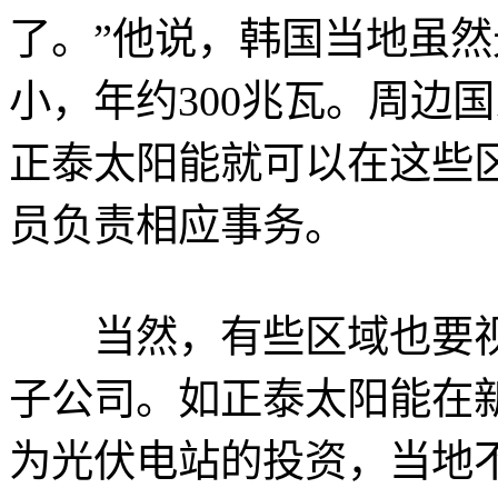
了。”他说，韩国当地虽
小，年约300兆瓦。周边
正泰太阳能就可以在这些
员负责相应事务。
当然，有些区域也要视
子公司。如正泰太阳能在
为光伏电站的投资，当地