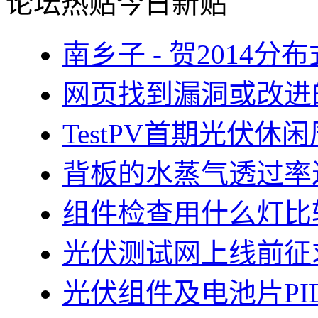
论坛热贴
今日新贴
南乡子 - 贺2014
网页找到漏洞或改进
TestPV首期光伏
背板的水蒸气透过率
组件检查用什么灯比
光伏测试网上线前征
光伏组件及电池片PI