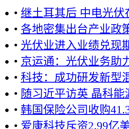
•
继土耳其后 中电光伏
•
各地密集出台产业政
•
光伏业进入业绩兑现期
•
京运通：光伏业务助
•
科技：成功研发新型
•
随习近平访英 晶科
•
韩国保险公司收购41
•
爱康科技斥资2.99