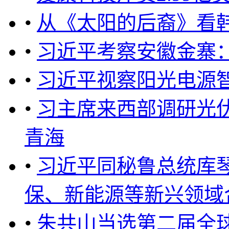
•
从《太阳的后裔》看
•
习近平考察安徽金寨
•
习近平视察阳光电源
•
习主席来西部调研光
青海
•
习近平同秘鲁总统库
保、新能源等新兴领域合作
•
朱共山当选第二届全