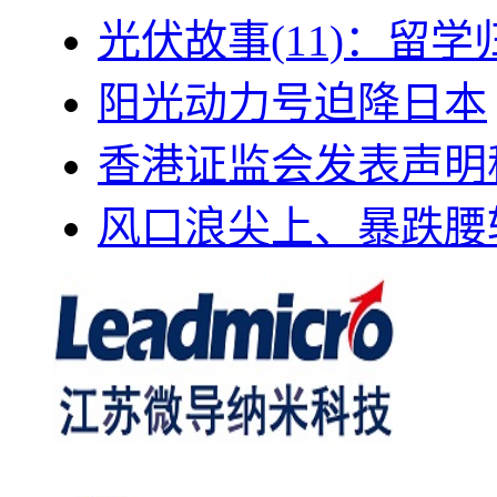
光伏故事(11)：留
阳光动力号迫降日本
香港证监会发表声明
风口浪尖上、暴跌腰