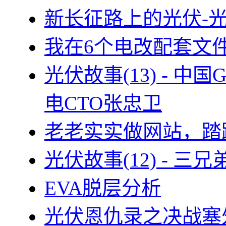
新长征路上的光伏-
我在6个电改配套文
光伏故事(13) - 
电CTO张忠卫
老老实实做网站，踏
光伏故事(12) - 
EVA脱层分析
光伏恩仇录之决战塞外