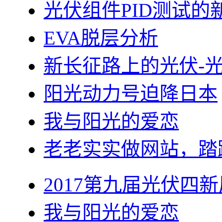
光伏组件PID测试的
EVA脱层分析
新长征路上的光伏-
阳光动力号迫降日本
我与阳光的爱恋
老老实实做网站，踏
2017第九届光伏四新
我与阳光的爱恋