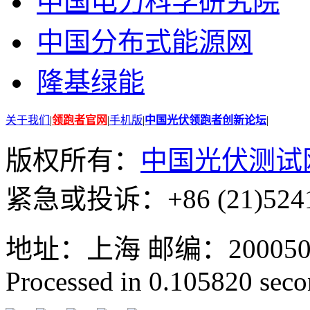
中国电力科学研究院
中国分布式能源网
隆基绿能
关于我们
|
领跑者官网
|
手机版
|
中国光伏领跑者创新论坛
|
版权所有：
中国光伏测试
紧急或投诉：+86 (21)5241
地址：上海 邮编：200050 GMT
Processed in 0.105820 secon