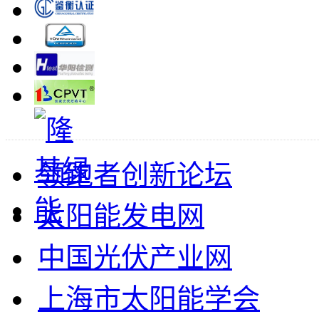
领跑者创新论坛
太阳能发电网
中国光伏产业网
上海市太阳能学会