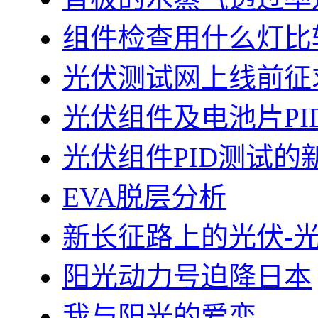
组件检查用什么灯比
光伏测试网上线前征
光伏组件及电池片PI
光伏组件PID测试的
EVA脱层分析
新长征路上的光伏-
阳光动力号迫降日本
我与阳光的爱恋