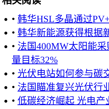
相关阅读
•
韩华HSL多晶通过PV
•
韩华新能源获得根据新
•
法国400MW太阳能采
量目标32%
•
光伏电站如何参与碳交
•
法国瞄准复兴光伏行
•
低碳经济崛起 光电产