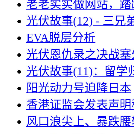
老老实实做网站，踏
光伏故事(12) - 
EVA脱层分析
光伏恩仇录之决战塞外
光伏故事(11)：留
阳光动力号迫降日本
香港证监会发表声明
风口浪尖上、暴跌腰