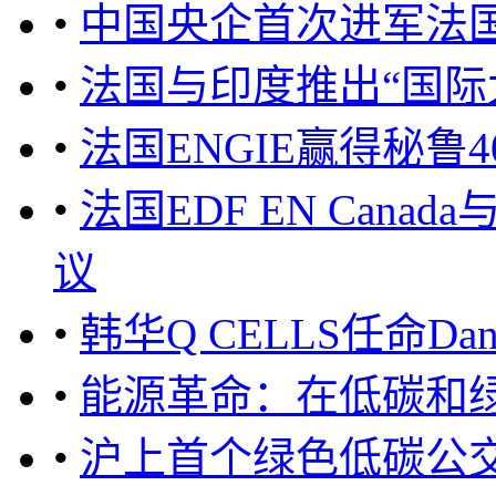
•
中国央企首次进军法
•
法国与印度推出“国际
•
法国ENGIE赢得秘鲁
•
法国EDF EN Cana
议
•
韩华Q CELLS任命Dan
•
能源革命：在低碳和
•
沪上首个绿色低碳公