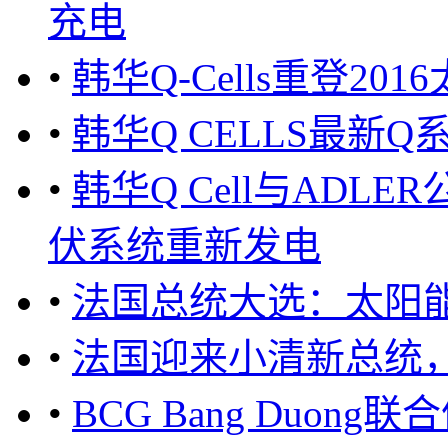
充电
•
韩华Q-Cells重登2
•
韩华Q CELLS最新
•
韩华Q Cell与ADL
伏系统重新发电
•
法国总统大选：太阳
•
法国迎来小清新总统
•
BCG Bang Duo