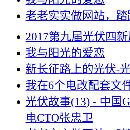
老老实实做网站，踏
2017第九届光伏四新
我与阳光的爱恋
新长征路上的光伏-
我在6个电改配套文
光伏故事(13) - 
电CTO张忠卫