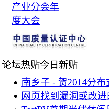
论坛热贴
今日新贴
南乡子 - 贺2014
网页找到漏洞或改进