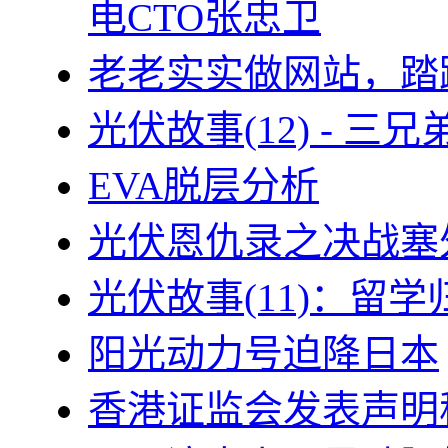
电CTO张忠卫
老老实实做网站，踏
光伏故事(12) - 
EVA脱层分析
光伏恩仇录之决战塞外
光伏故事(11)：留
阳光动力号迫降日本
香港证监会发表声明