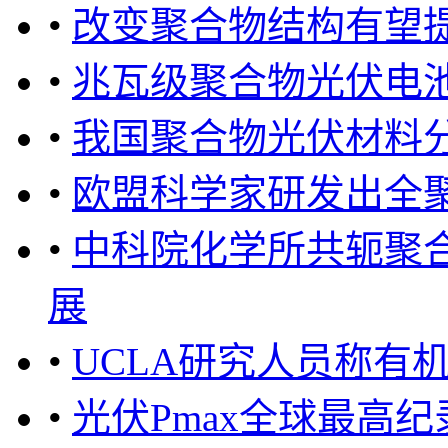
•
改变聚合物结构有望
•
兆瓦级聚合物光伏电
•
我国聚合物光伏材料
•
欧盟科学家研发出全
•
中科院化学所共轭聚
展
•
UCLA研究人员称有机
•
光伏Pmax全球最高