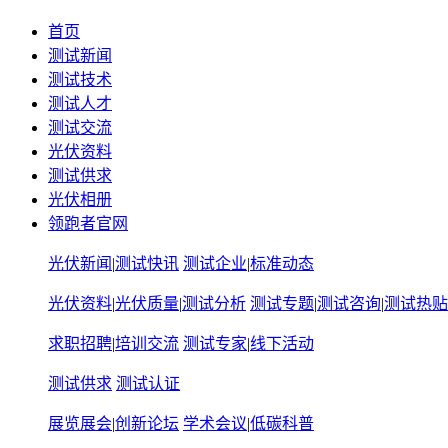
首页
测试新闻
测试技术
测试人才
测试交流
光伏资料
测试供求
光伏相册
领跑者官网
光伏新闻
|
测试快讯
测试企业
|
标准动态
光伏资料
|
光伏质量
|
测试分析
测试专题
|
测试咨询
|
测试热贴
求职招聘
|
培训交流
测试专家
|
线下活动
测试供求
测试认证
展览展会
|
创新论坛
学术会议
|
低碳科普