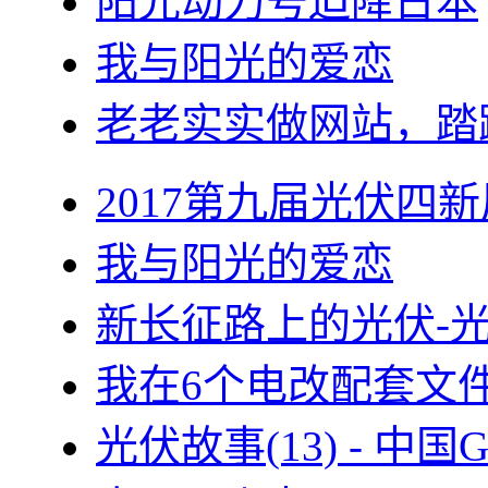
阳光动力号迫降日本
我与阳光的爱恋
老老实实做网站，踏
2017第九届光伏四新
我与阳光的爱恋
新长征路上的光伏-
我在6个电改配套文
光伏故事(13) - 