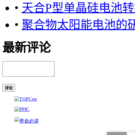
•
天合P型单晶硅电池转换
•
聚合物太阳能电池的
最新评论
评论