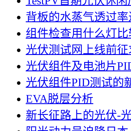
TestPV首期光伏
背板的水蒸气透过率
组件检查用什么灯比
光伏测试网上线前征
光伏组件及电池片PI
光伏组件PID测试的
EVA脱层分析
新长征路上的光伏-