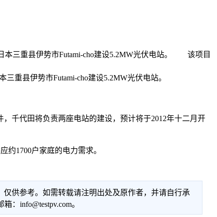
作伙伴关系，在日本三重县伊势市Futami-cho建设5.2MW光伏电站。 该项目
，在日本三重县伊势市Futami-cho建设5.2MW光伏电站。
个CIS薄膜光伏组件，千代田将负责两座电站的建设，预计将于2012年十二月开
应约1700户家庭的电力需求。
性，仅供参考。如需转载请注明出处及原作者，并请自行承
@testpv.com。