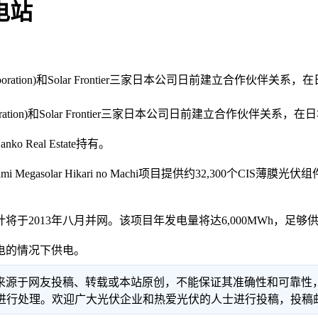
电站
da Corporation)和Solar Frontier三家日本公司日前建立合
rporation)和Solar Frontier三家日本公司日前建立合作伙伴关系
al Estate持有。
ami Megasolar Hikari no Machi项目提供约32,300
2013年八月并网。该项目年发电量将达6,000MWh，足够供
电的情况下供电。
信息来源于网友投稿、转载或本站原创，不能保证其准确性和可靠
理。欢迎广大光伏企业和热爱光伏的人士进行投稿，投稿邮箱：info