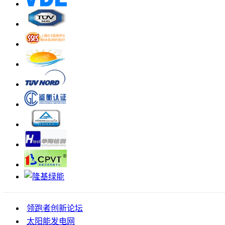
领跑者创新论坛
太阳能发电网