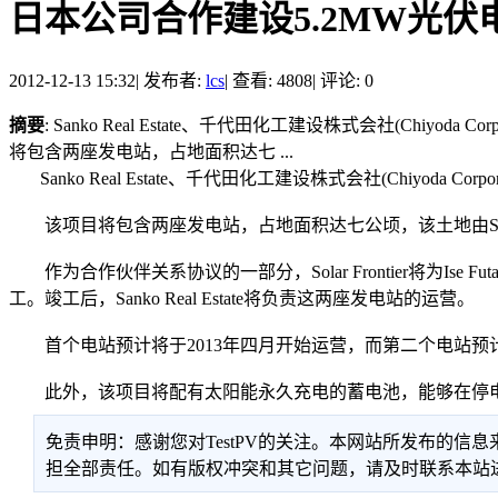
日本公司合作建设5.2MW光伏
2012-12-13 15:32
|
发布者:
lcs
|
查看: 4808
|
评论: 0
摘要
: Sanko Real Estate、千代田化工建设株式会社(Chiyo
将包含两座发电站，占地面积达七 ...
Sanko Real Estate、千代田化工建设株式会社(Chiyoda Co
该项目将包含两座发电站，占地面积达七公顷，该土地由Sanko Re
作为合作伙伴关系协议的一部分，Solar Frontier将为Ise Fut
工。竣工后，Sanko Real Estate将负责这两座发电站的运营。
首个电站预计将于2013年四月开始运营，而第二个电站预计将于
此外，该项目将配有太阳能永久充电的蓄电池，能够在停
免责申明：感谢您对TestPV的关注。本网站所发布的
担全部责任。如有版权冲突和其它问题，请及时联系本站进行处