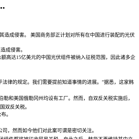
.
对其造成侵害。 美国商务部正计划对所有在中国进行装配的光伏
其造成侵害。
额高达15亿美元的中国光伏组件被纳入征税范围，因此诸多企
完全不合乎法律的规定。我们需要提前知道事情的进展。”据悉，这家韩
希尔斯伯勒和美国俄勒冈州均设有工厂。然而，自双反关税实施后，
美国双反关税。
公布。
c.公司，然而如今他们对此案可谓是密切关注。