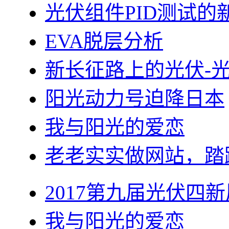
光伏组件PID测试的
EVA脱层分析
新长征路上的光伏-
阳光动力号迫降日本
我与阳光的爱恋
老老实实做网站，踏
2017第九届光伏四新
我与阳光的爱恋