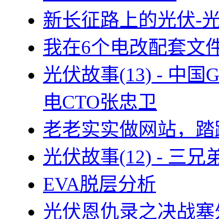
新长征路上的光伏-
我在6个电改配套文
光伏故事(13) - 
电CTO张忠卫
老老实实做网站，踏
光伏故事(12) - 
EVA脱层分析
光伏恩仇录之决战塞外