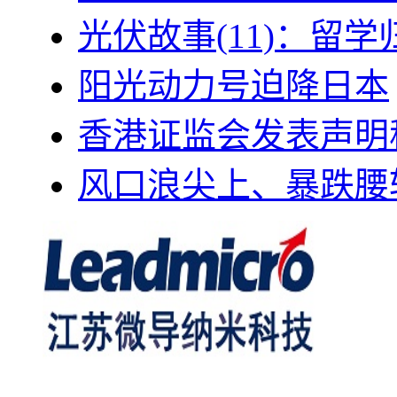
光伏故事(11)：留
阳光动力号迫降日本
香港证监会发表声明
风口浪尖上、暴跌腰