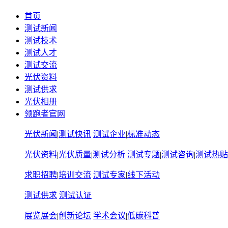
首页
测试新闻
测试技术
测试人才
测试交流
光伏资料
测试供求
光伏相册
领跑者官网
光伏新闻
|
测试快讯
测试企业
|
标准动态
光伏资料
|
光伏质量
|
测试分析
测试专题
|
测试咨询
|
测试热贴
求职招聘
|
培训交流
测试专家
|
线下活动
测试供求
测试认证
展览展会
|
创新论坛
学术会议
|
低碳科普