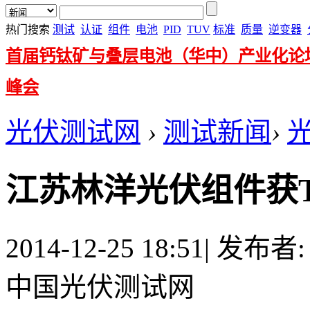
热门搜索
测试
认证
组件
电池
PID
TUV
标准
质量
逆变器
首届钙钛矿与叠层电池（华中）产业化论
峰会
光伏测试网
›
测试新闻
›
江苏林洋光伏组件获
2014-12-25 18:51
|
发布者
中国光伏测试网