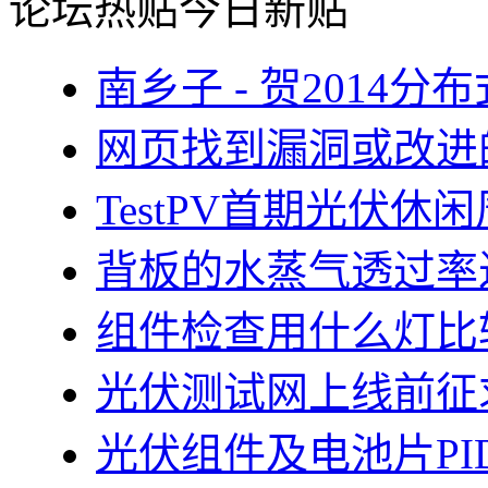
论坛热贴
今日新贴
南乡子 - 贺2014
网页找到漏洞或改进
TestPV首期光伏
背板的水蒸气透过率
组件检查用什么灯比
光伏测试网上线前征
光伏组件及电池片PI