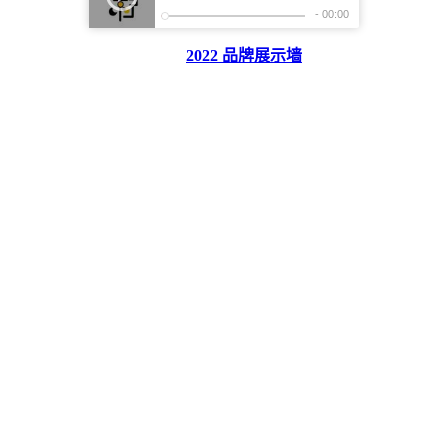
2022 品牌展示墙