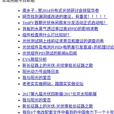
论坛热贴
今日新贴
南乡子 - 贺2014分布式光伏研讨会徐锭华参
网页找到漏洞或改进的建议，有重奖！！！！！
TestPV首期光伏休闲周末沙龙活动正式启动啦！
背板的水蒸气透过率过高对PID的影响求教
组件检查用什么灯比较好？
光伏测试网上线前征求意见和建议的调查问卷
光伏组件及电池片PID(电势差引发衰减) 的机理讨论
光伏组件PID测试的新闻&旧闻
EVA脱层分析
新长征路上的光伏-光伏审批长征路之歌
阳光动力号迫降日本
我与阳光的爱恋
老老实实做网站，踏踏实实做论坛
2017第九届光伏四新展/2017北京太阳能展
我与阳光的爱恋
新长征路上的光伏-光伏审批长征路之歌
我在6个电改配套文件中看到的中国电力下一个十年