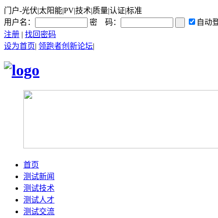
门户-光伏|太阳能|PV|技术|质量|认证|标准
用户名：
密 码：
自动
注册
|
找回密码
设为首页
|
领跑者创新论坛
|
首页
测试新闻
测试技术
测试人才
测试交流