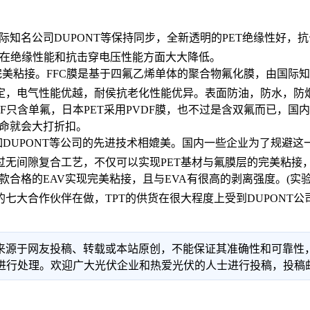
与国际知名公司DUPONT等保持同步，全新透明的PET绝缘性
产品在绝缘性能和抗击穿电压性能方面大大降低。
工艺实现完美粘接。FFC膜是基于四氟乙烯单体的聚合物氟化膜，由国
定，电气性能优越，耐侯抗老化性能优异。表面防油，防水，防
)，而PVF只含单氟，日本PET采用PVDF膜，也不过是含双氟而
寿命就会大打折扣。
如DUPONT等公司的先进技术相媲美。国内一些企业为了规避这
过无间隙复合工艺，不仅可以实现PET基材与氟膜层的完美粘接
合格的EAV实现完美粘接，且与EVA有很高的剥离强度。(实验室保
在全球的七大合作伙伴在做，TPT的供货在很大程度上受到DUPO
信息来源于网友投稿、转载或本站原创，不能保证其准确性和可靠
理。欢迎广大光伏企业和热爱光伏的人士进行投稿，投稿邮箱：info