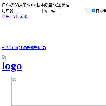
门户-光伏|太阳能|PV|技术|质量|认证|标准
用户名：
密 码：
自动
注册
|
找回密码
设为首页
|
领跑者创新论坛
|