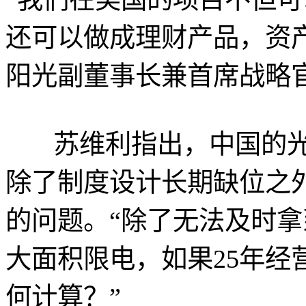
还可以做成理财产品，资
阳光副董事长兼首席战略
苏维利指出，中国的
除了制度设计长期缺位之
的问题。“除了无法及时
大面积限电，如果25年经
何计算？”