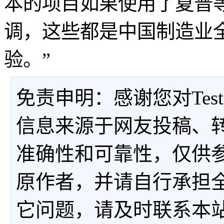
本的项目如果使用了夏普
调，这些都是中国制造业
验。”
免责申明：感谢您对Tes
信息来源于网友投稿、
准确性和可靠性，仅供
原作者，并请自行承担
它问题，请及时联系本