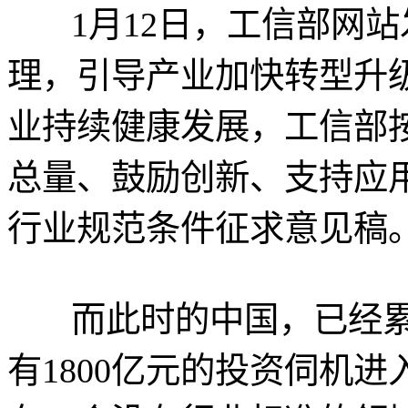
1月12日，工信部网
理，引导产业加快转型升
业持续健康发展，工信部
总量、鼓励创新、支持应用
行业规范条件征求意见稿
而此时的中国，已经累
有1800亿元的投资伺机