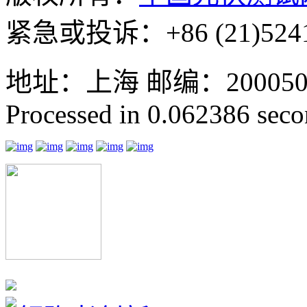
紧急或投诉：+86 (21)5241
地址：上海 邮编：200050 GMT
Processed in 0.062386 secon