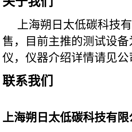
关于我们
上海朔日太低碳科技有
售，目前主推的测试设备
仪，仪器介绍详情请见公
联系我们
上海朔日太低碳科技有限