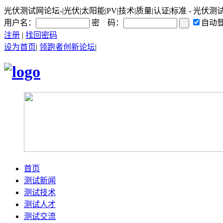
光伏测试网论坛-|光伏|太阳能|PV|技术|质量|认证|标准 - 光伏测
用户名：
密 码：
自动
注册
|
找回密码
设为首页
|
领跑者创新论坛
|
首页
测试新闻
测试技术
测试人才
测试交流