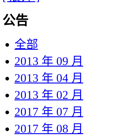
公告
全部
2013 年 09 月
2013 年 04 月
2013 年 02 月
2017 年 07 月
2017 年 08 月