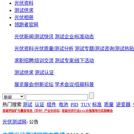
光伏资料
测试供求
光伏相册
领跑者官网
光伏新闻
|
测试快讯
测试企业
|
标准动态
光伏资料
|
光伏质量
|
测试分析
测试专题
|
测试咨询
|
测试热贴
求职招聘
|
培训交流
测试专家
|
线下活动
测试供求
测试认证
展览展会
|
创新论坛
学术会议
|
低碳科普
热门搜索
测试
认证
组件
电池
PID
TUV
标准
质量
逆变器
;
首届钙钛矿与叠层电池（华中）产业化论坛
首届光伏行业ESG价值落地与实践峰会
光伏测试网
›
公告