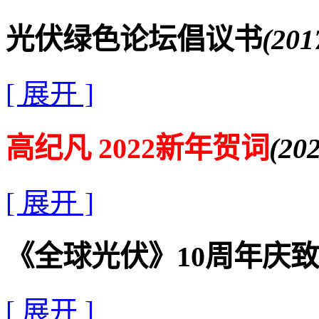
光伏绿色论坛倡议书
(201
[ 展开 ]
高纪凡 2022新年贺词
(20
[ 展开 ]
《全球光伏》10周年庆
[ 展开 ]