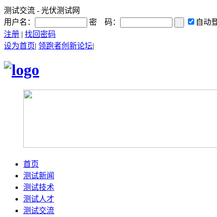
测试交流 - 光伏测试网
用户名：
密 码：
自动
注册
|
找回密码
设为首页
|
领跑者创新论坛
|
首页
测试新闻
测试技术
测试人才
测试交流