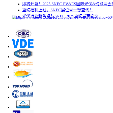
即将开幕！2025 SNEC PV&ES国际光伏&储能两
重磅福利上线，SNEC展位号一键查询！
光伏行业新焦点！SNEC 2025重磅展商剧透