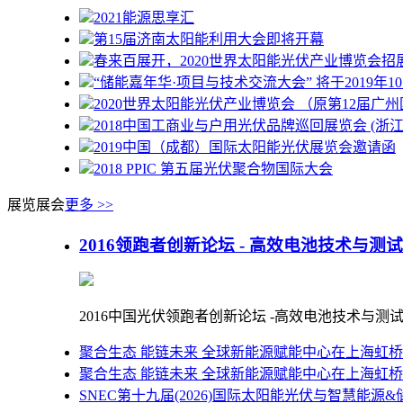
2021能源思享汇
第15届济南太阳能利用大会即将开幕
春来百展开，2020世界太阳能光伏产业博览会招展
“储能嘉年华·项目与技术交流大会” 将于2019年10月2
2020世界太阳能光伏产业博览会 （原第12届广州国
2018中国工商业与户用光伏品牌巡回展览会 (浙江
2019中国（成都）国际太阳能光伏展览会邀请函
2018 PPIC 第五届光伏聚合物国际大会
展览展会
更多 >>
2016领跑者创新论坛 - 高效电池技术与测
2016中国光伏领跑者创新论坛 -高效电池技术与测试专
聚合生态 能链未来 全球新能源赋能中心在上海虹
聚合生态 能链未来 全球新能源赋能中心在上海虹
SNEC第十九届(2026)国际太阳能光伏与智慧能源