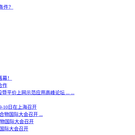
条件？
落幕！
合作
平价上网示范应用高峰论坛 ... ...
9-10日在上海召开
合物国际大会召开 ...
聚合物国际大会召开
物国际大会召开