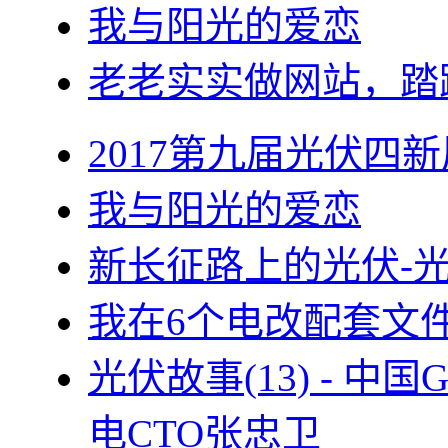
我与阳光的爱恋
老老实实做网站，踏
2017第九届光伏四新
我与阳光的爱恋
新长征路上的光伏-
我在6个电改配套文
光伏故事(13) - 
电CTO张忠卫