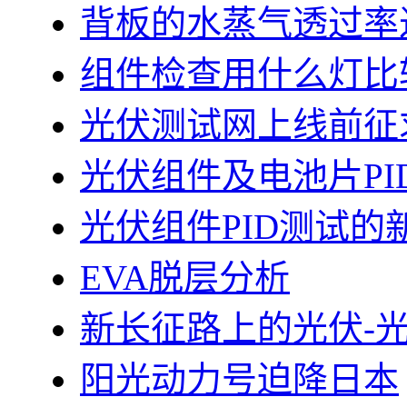
背板的水蒸气透过率
组件检查用什么灯比
光伏测试网上线前征
光伏组件及电池片PI
光伏组件PID测试的
EVA脱层分析
新长征路上的光伏-
阳光动力号迫降日本