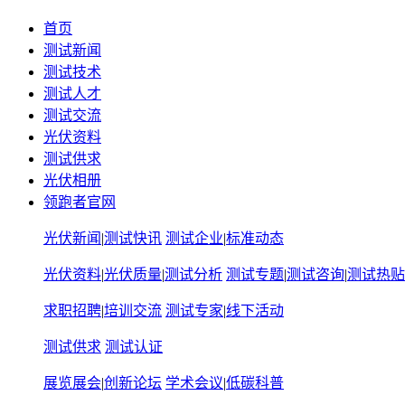
首页
测试新闻
测试技术
测试人才
测试交流
光伏资料
测试供求
光伏相册
领跑者官网
光伏新闻
|
测试快讯
测试企业
|
标准动态
光伏资料
|
光伏质量
|
测试分析
测试专题
|
测试咨询
|
测试热贴
求职招聘
|
培训交流
测试专家
|
线下活动
测试供求
测试认证
展览展会
|
创新论坛
学术会议
|
低碳科普