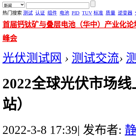
热门搜索
测试
认证
组件
电池
PID
TUV
标准
质量
逆变器
首届钙钛矿与叠层电池（华中）产业化论
峰会
光伏测试网
›
测试交流
›
2022全球光伏市场
站）
2022-3-8 17:39
|
发布者: