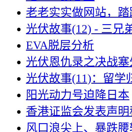
老老实实做网站，踏
光伏故事(12) - 
EVA脱层分析
光伏恩仇录之决战塞外
光伏故事(11)：留
阳光动力号迫降日本
香港证监会发表声明
风口浪尖上、暴跌腰