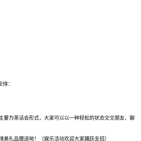
安排：
主要为茶话会形式，大家可以以一种轻松的状态交交朋友、聊
精美礼品赠送呦！（娱乐活动欢迎大家踊跃支招）