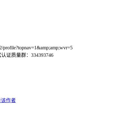
ofile?topnav=1&amp;amp;wvr=5
证质量群：334393746
看该作者