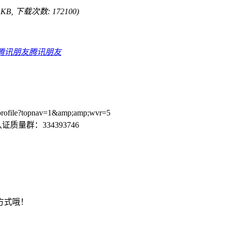
6 KB, 下载次数: 172100)
腾讯朋友
ile?topnav=1&amp;amp;wvr=5
质量群：334393746
方式哦！