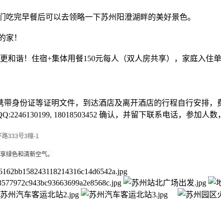
们吃完早餐后可以去领略一下苏州阳澄湖畔的美好景色。
馨的家！
更和谐！住宿+集体用餐150元每人（双人房共享），家庭入住单
携带身份证等证明文件，到达酒店及离开酒店的行程自行安排，
QQ:2246130199, 18018503452 确认，并留下联系电话，
路333号3幢-1
享绿色和清新空气。