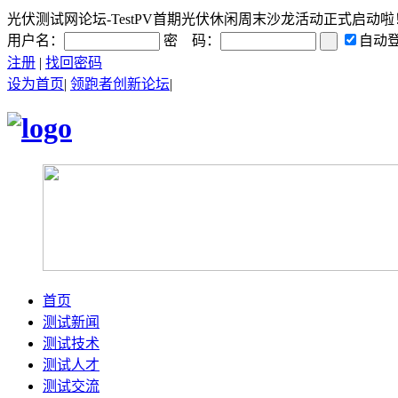
光伏测试网论坛-TestPV首期光伏休闲周末沙龙活动正式启动啦！-
用户名：
密 码：
自动
注册
|
找回密码
设为首页
|
领跑者创新论坛
|
首页
测试新闻
测试技术
测试人才
测试交流