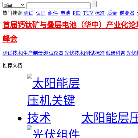
热门搜索
测试
认证
组件
电池
PID
TUV
标准
质量
逆变器
首届钙钛矿与叠层电池（华中）产业化论
峰会
测试技术
|
生产制造
|
测试仪器
|
光伏技术
|
测试标准
|
低碳科普
|
光伏
推荐文档
太阳能层