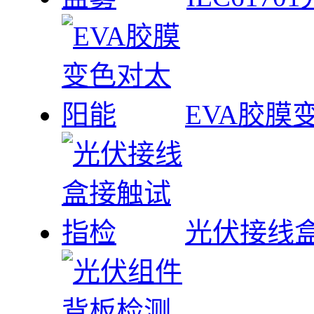
EVA胶膜
光伏接线