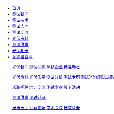
首页
测试新闻
测试技术
测试人才
测试交流
光伏资料
测试供求
光伏相册
领跑者官网
光伏新闻
|
测试快讯
测试企业
|
标准动态
光伏资料
|
光伏质量
|
测试分析
测试专题
|
测试咨询
|
测试热贴
求职招聘
|
培训交流
测试专家
|
线下活动
测试供求
测试认证
展览展会
|
创新论坛
学术会议
|
低碳科普