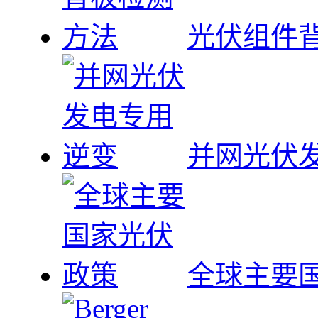
光伏组件
并网光伏
全球主要