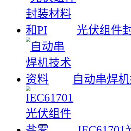
光伏组件封
自动串焊机
IEC617