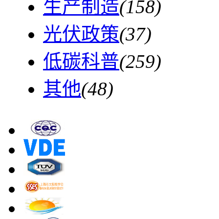
生产制造
(158)
光伏政策
(37)
低碳科普
(259)
其他
(48)