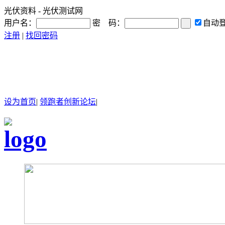
光伏资料 - 光伏测试网
用户名：
密 码：
自动
注册
|
找回密码
设为首页
|
领跑者创新论坛
|