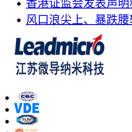
香港证监会发表声明
风口浪尖上、暴跌腰