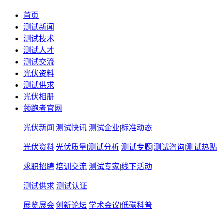
首页
测试新闻
测试技术
测试人才
测试交流
光伏资料
测试供求
光伏相册
领跑者官网
光伏新闻
|
测试快讯
测试企业
|
标准动态
光伏资料
|
光伏质量
|
测试分析
测试专题
|
测试咨询
|
测试热贴
求职招聘
|
培训交流
测试专家
|
线下活动
测试供求
测试认证
展览展会
|
创新论坛
学术会议
|
低碳科普