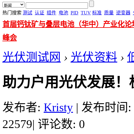
热门搜索
测试
认证
组件
电池
PID
TUV
标准
质量
逆变器
首届钙钛矿与叠层电池（华中）产业化论
峰会
光伏测试网
›
光伏资料
›
助力户用光伏发展！
发布者:
Kristy
|
发布时间: 20
22579
|
评论数: 0