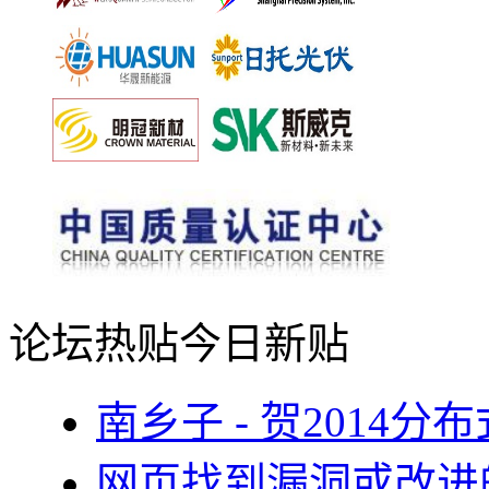
论坛热贴
今日新贴
南乡子 - 贺2014
网页找到漏洞或改进