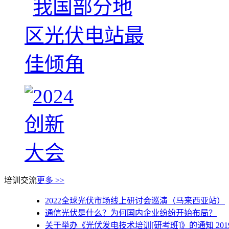
培训交流
更多 >>
2022全球光伏市场线上研讨会巡演（马来西亚站）
通信光伏是什么？为何国内企业纷纷开始布局？
关于举办《光伏发电技术培训[研考班]》的通知 2019 0