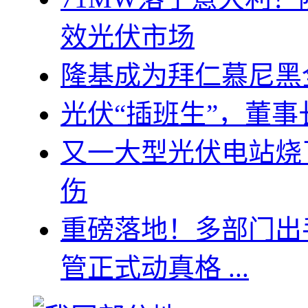
效光伏市场
隆基成为拜仁慕尼黑
光伏“插班生”，董
又一大型光伏电站烧
伤
重磅落地！多部门出
管正式动真格 ...