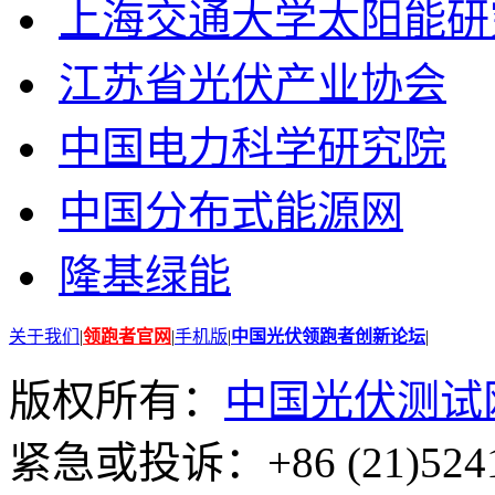
上海交通大学太阳能研
江苏省光伏产业协会
中国电力科学研究院
中国分布式能源网
隆基绿能
关于我们
|
领跑者官网
|
手机版
|
中国光伏领跑者创新论坛
|
版权所有：
中国光伏测试
紧急或投诉：+86 (21)5241