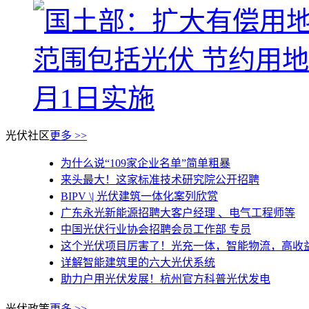
光伏社区
更多 >>
为什么说“109家企业名单”简单粗暴
来头最大！这家标准技术研究院公开招聘
BIPV \| 光伏建筑一体化案列欣赏
广东永光新能源招聘大客户经理 、电气工程师等
中国光伏行业协会招聘会员工作部 专员
这个光伏项目厉害了！光充一体，智能物流，高收益，
详解智能建筑里的六大光伏系统
助力户用光伏发展！杭州官方科普光伏发电
光伏政策
更多 >>