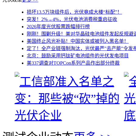
损坏13.5万块组件后，光伏竟成大楼“标配”！
突发！2%→4%，光伏电池消费税重启征收
2026年度光伏股票跌幅排行榜
刚刚！围剿升级！美对华晶硅电池组件发起反规避
美国终止风光补贴！中国实体或被列入黑名单！
定了！全产业链强制淘汰，光伏最严"去产能"令发布！ 
北京：鼓励采用钙钛矿电池组件的光伏发电项目
美337调查对TOPCon系列产品作出部分终裁