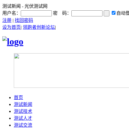
测试新闻 - 光伏测试网
用户名：
密 码：
自动
注册
|
找回密码
设为首页
|
领跑者创新论坛
|
首页
测试新闻
测试技术
测试人才
测试交流