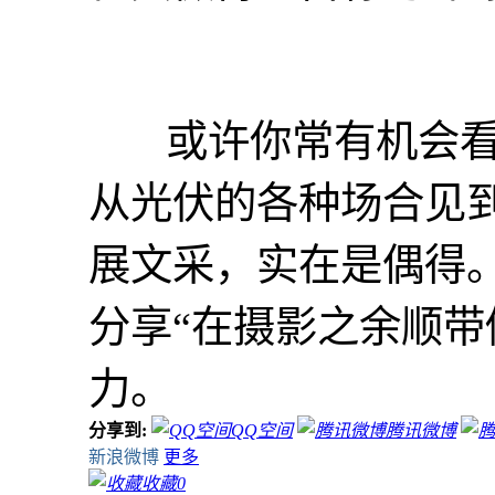
或许你常有机会看
从光伏的各种场合见
展文采，实在是偶得
分享“在摄影之余顺带
力。
分享到:
QQ空间
腾讯微博
新浪微博
更多
收藏
0