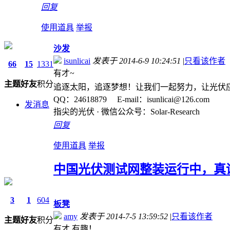
回复
使用道具
举报
沙发
isunlicai
发表于 2014-6-9 10:24:51
|
只看该作者
66
15
1331
有才~
主题
好友
积分
追逐太阳，追逐梦想！让我们一起努力，让光伏
QQ：24618879 E-mail：isunlicai@126.com
发消息
指尖的光伏 · 微信公众号：Solar-Research
回复
使用道具
举报
中国光伏测试网整装运行中，真
3
1
604
板凳
amy
发表于 2014-7-5 13:59:52
|
只看该作者
主题
好友
积分
有才 有趣！