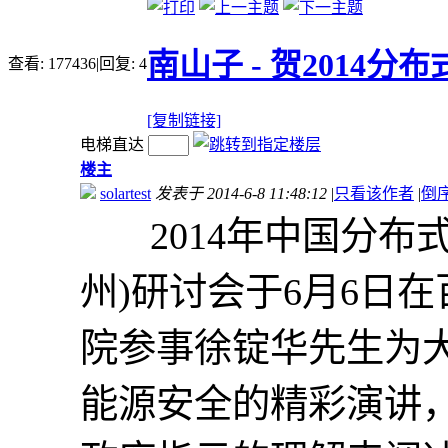
南山子 - 贺2014
查看:
177436
|
回复:
4
[复制链接]
电梯直达
楼主
solartest
发表于 2014-6-8 11:48:12
|
只看该作者
|
倒
2014年中国分布式
州)研讨会于6月6日
院参事徐锭华先生为
能源安全的精彩演讲