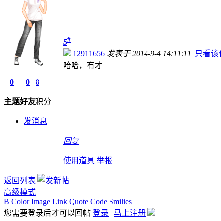
#
5
12911656
发表于 2014-9-4 14:11:11
|
只看该
哈哈，有才
0
0
8
主题
好友
积分
发消息
回复
使用道具
举报
返回列表
高级模式
B
Color
Image
Link
Quote
Code
Smilies
您需要登录后才可以回帖
登录
|
马上注册