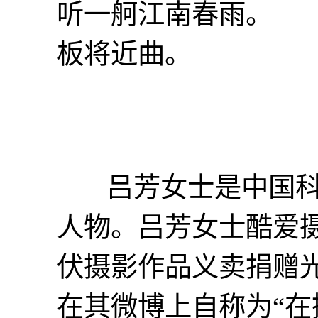
听一舸江南
板将近曲。
吕芳女士是中国科
人物。吕芳女士酷爱摄
伏摄影作品义卖捐赠
在其微博上自称为“在