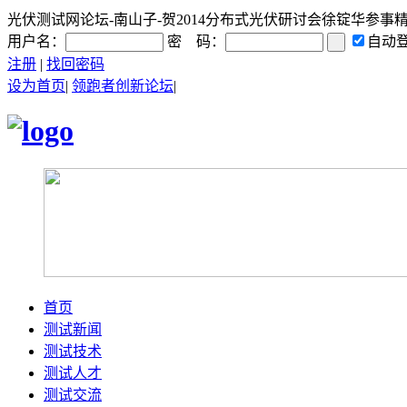
光伏测试网论坛-南山子-贺2014分布式光伏研讨会徐锭华参事精彩
用户名：
密 码：
自动
注册
|
找回密码
设为首页
|
领跑者创新论坛
|
首页
测试新闻
测试技术
测试人才
测试交流