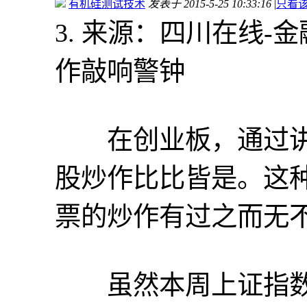
有机硅测试技术
发表于 2015-5-25 10:33:16
|
只看
3. 来源：四川在线
作敲响警钟
在创业板，通过讲
股炒作比比皆是。这
票的炒作有过之而无
虽然本周上证指数