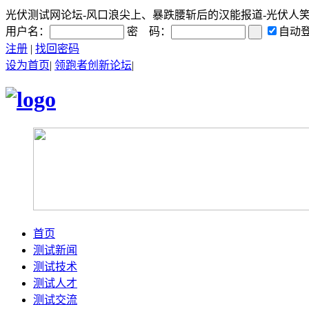
光伏测试网论坛-风口浪尖上、暴跌腰斩后的汉能报道-光伏人笑笑谈光
用户名：
密 码：
自动
注册
|
找回密码
设为首页
|
领跑者创新论坛
|
首页
测试新闻
测试技术
测试人才
测试交流