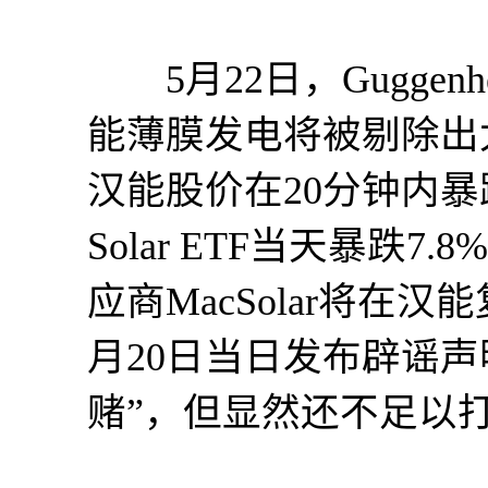
5月22日，Guggenhe
能薄膜发电将被剔除出
汉能股价在20分钟内暴跌4
Solar ETF当天暴跌
应商MacSolar将在
月20日当日发布辟谣
赌”，但显然还不足以