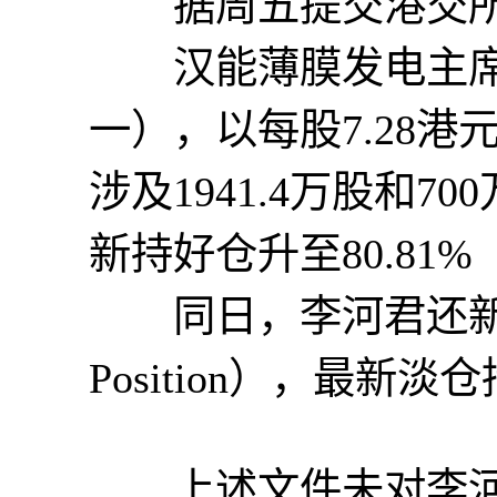
据周五提交港交所
汉能薄膜发电主席李
一），以每股7.28
涉及1941.4万股和7
新持好仓升至80.81%（Lo
同日，李河君还新建了7
Position），最新淡
上述文件未对李河