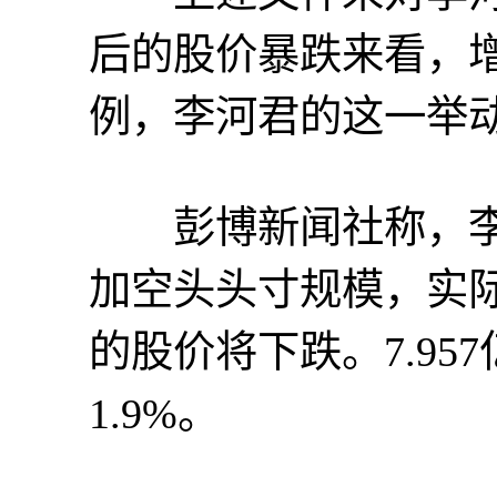
后的股价暴跌来看，增
例，李河君的这一举
彭博新闻社称，李
加空头头寸规模，实
的股价将下跌。7.9
1.9%。