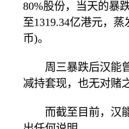
80%股份，当天的暴
至1319.34亿港元，蒸
币)。
周三暴跌后汉能曾
减持套现，也无对赌
而截至目前，汉能
出任何说明。