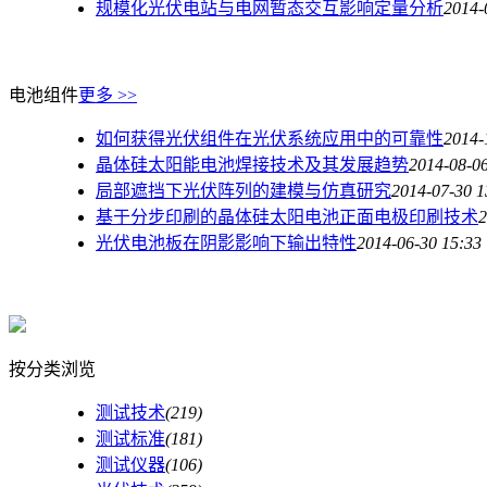
规模化光伏电站与电网暂态交互影响定量分析
2014-
电池组件
更多 >>
如何获得光伏组件在光伏系统应用中的可靠性
2014-
晶体硅太阳能电池焊接技术及其发展趋势
2014-08-06
局部遮挡下光伏阵列的建模与仿真研究
2014-07-30 1
基于分步印刷的晶体硅太阳电池正面电极印刷技术
2
光伏电池板在阴影影响下输出特性
2014-06-30 15:33
按分类浏览
测试技术
(219)
测试标准
(181)
测试仪器
(106)