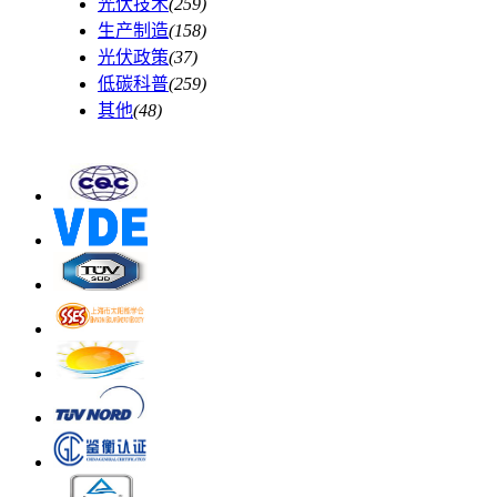
光伏技术
(259)
生产制造
(158)
光伏政策
(37)
低碳科普
(259)
其他
(48)