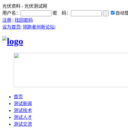
光伏资料 - 光伏测试网
用户名：
密 码：
自动
注册
|
找回密码
设为首页
|
领跑者创新论坛
|
首页
测试新闻
测试技术
测试人才
测试交流