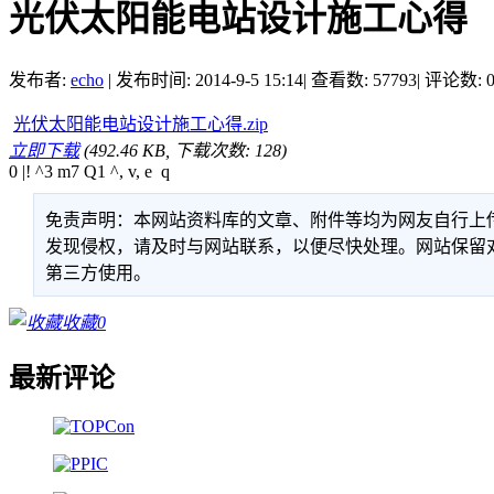
光伏太阳能电站设计施工心得
发布者:
echo
|
发布时间: 2014-9-5 15:14
|
查看数: 57793
|
评论数: 
光伏太阳能电站设计施工心得.zip
立即下载
(492.46 KB, 下载次数: 128)
0 |! ^3 m7 Q1 ^, v, e q
免责声明：本网站资料库的文章、附件等均为网友自行上
发现侵权，请及时与网站联系，以便尽快处理。网站保留
第三方使用。
收藏
0
最新评论