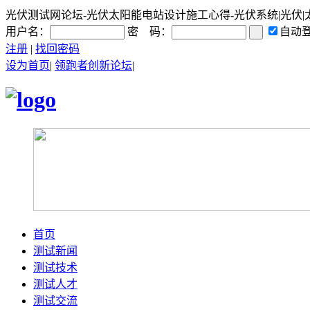
光伏测试网论坛-光伏太阳能电站设计施工心得-光伏系统|光伏|太阳
用户名：
密 码：
自动
注册
|
找回密码
设为首页
|
领跑者创新论坛
|
首页
测试新闻
测试技术
测试人才
测试交流