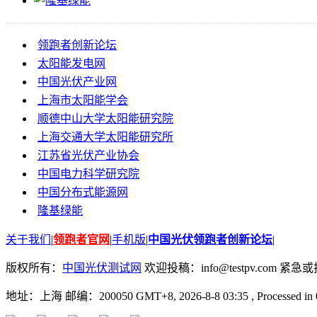
领跑者创新论坛
太阳能发电网
中国光伏产业网
上海市太阳能学会
顺德中山大学太阳能研究院
上海交通大学太阳能研究所
江苏省光伏产业协会
中国电力科学研究院
中国分布式能源网
隆基绿能
关于我们
|
领跑者官网
|
手机版
|
中国光伏领跑者创新论坛
|
版权所有：
中国光伏测试网
欢迎投稿：info@testpv.com 紧急或投诉
地址：上海 邮编：200050 GMT+8, 2026-8-8 03:35
, Processed in 