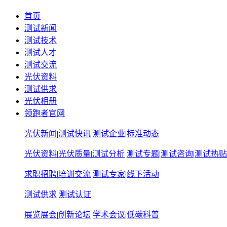
首页
测试新闻
测试技术
测试人才
测试交流
光伏资料
测试供求
光伏相册
领跑者官网
光伏新闻
|
测试快讯
测试企业
|
标准动态
光伏资料
|
光伏质量
|
测试分析
测试专题
|
测试咨询
|
测试热贴
求职招聘
|
培训交流
测试专家
|
线下活动
测试供求
测试认证
展览展会
|
创新论坛
学术会议
|
低碳科普