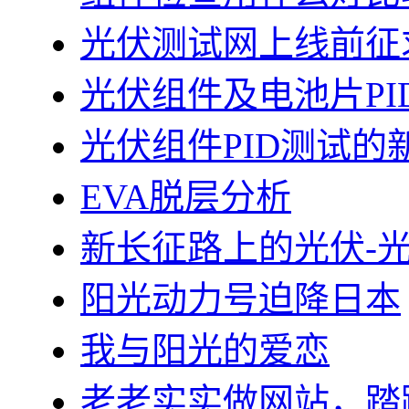
光伏测试网上线前征
光伏组件及电池片PI
光伏组件PID测试的
EVA脱层分析
新长征路上的光伏-
阳光动力号迫降日本
我与阳光的爱恋
老老实实做网站，踏