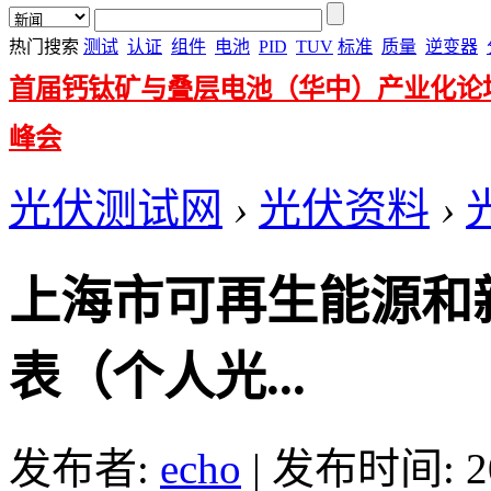
热门搜索
测试
认证
组件
电池
PID
TUV
标准
质量
逆变器
首届钙钛矿与叠层电池（华中）产业化论
峰会
光伏测试网
›
光伏资料
›
上海市可再生能源和
表（个人光...
发布者:
echo
|
发布时间: 201