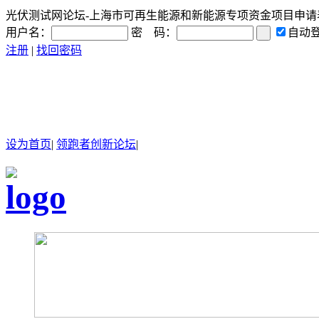
光伏测试网论坛-上海市可再生能源和新能源专项资金项目申请表（个人
用户名：
密 码：
自动
注册
|
找回密码
设为首页
|
领跑者创新论坛
|