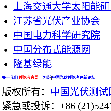
上海交通大学太阳能研
江苏省光伏产业协会
中国电力科学研究院
中国分布式能源网
隆基绿能
关于我们
|
领跑者官网
|
手机版
|
中国光伏领跑者创新论坛
|
版权所有：
中国光伏测试
紧急或投诉：+86 (21)5241