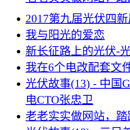
2017第九届光伏四新
我与阳光的爱恋
新长征路上的光伏-
我在6个电改配套文
光伏故事(13) - 
电CTO张忠卫
老老实实做网站，踏