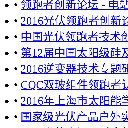
•
领跑者创新论坛 - 
•
2016光伏领跑者创新
•
中国光伏领跑者技术
•
第12届中国太阳级硅
•
2016逆变器技术专题
•
CQC双玻组件领跑者
•
2016年上海市太阳能
•
国家级光伏产品户外