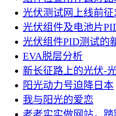
光伏测试网上线前征
光伏组件及电池片PI
光伏组件PID测试的
EVA脱层分析
新长征路上的光伏-
阳光动力号迫降日本
我与阳光的爱恋
老老实实做网站，踏