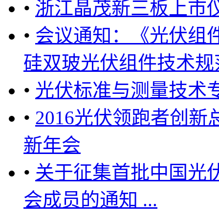
•
浙江晶茂新三板上市
•
会议通知：《光伏组
硅双玻光伏组件技术规范
•
光伏标准与测量技术
•
2016光伏领跑者创
新年会
•
关于征集首批中国光
会成员的通知 ...