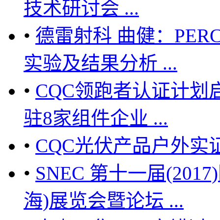
技术研讨会 ...
•
德雷射科 曲健：PERC
实验及结果分析 ...
•
CQC领跑者认证计划
驻8家组件企业 ...
•
CQC光伏产品户外实
•
SNEC 第十一届(20
海)展览会暨论坛 ...