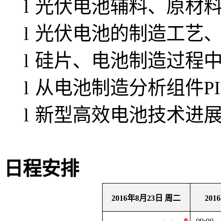
l
光伏电池辅料、原材
l
光伏电池的制造工艺
l
硅片、电池制造过程
l
从电池制造分析组件P
l
新型高效电池技术进
日程安排
2016
年
8
月
23
日 周二
2016