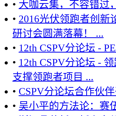
•
大咖云集，不容错过，
•
2016光伏领跑者创
研讨会圆满落幕！ ...
•
12th CSPV分论坛 
•
12th CSPV分论坛
支撑领跑者项目 ...
•
CSPV分论坛合作伙伴
•
吴小平的方法论：赛