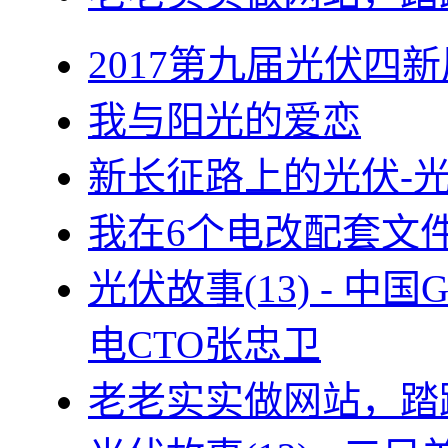
2017第九届光伏四新
我与阳光的爱恋
新长征路上的光伏-
我在6个电改配套文
光伏故事(13) - 
电CTO张忠卫
老老实实做网站，踏