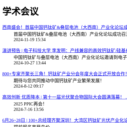
学术会议
西南盛会！首届中国钙钛矿&叠层电池（大西南）产业化论坛成功召
首届中国钙钛矿&叠层电池（大西南）产业化论坛成功召
2024-11-19 15:34
演讲预告 | 电子科技大学 李发明：产线兼容的高效钙钛矿/硅基叠
中国钙钛矿与叠层电池（大西南）产业化论坛邀请到电子
2024-10-27 13:44
800+专家齐聚长三角！钙钛矿产业分会年度大会正式开放合作！ .
期待与您共同推动中国钙钛矿产业繁荣发展！
2024-8-12 09:17
高效创新 优质降本 | 第十一届光伏聚合物国际大会圆满落幕！ ..
2025 PPIC再会！
2024-7-16 13:56
6月26~28日 | 100+总经理齐聚深圳！大湾区钙钛矿光伏产业化论