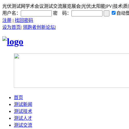
光伏测试网学术会议测试交流展览展会|光伏|太阳能|PV|技术|质
用户名：
密 码：
自动
注册
|
找回密码
设为首页
|
领跑者创新论坛
|
首页
测试新闻
测试技术
测试人才
测试交流