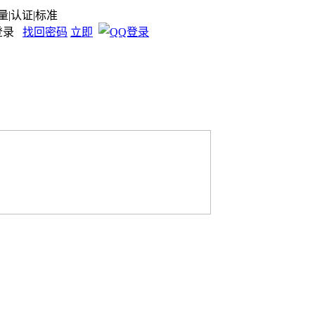
量|认证|标准
登录
找回密码
立即