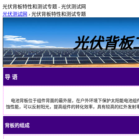
光伏背板特性和测试专题 - 光伏测试网
光伏测试网
›
光伏背板特性和测试专题
光伏背板
导 语
电池背板位于组件背面的最外层，在户外环境下保护太阳能电池组件
蚀性能，可以反射阳光，提高组件的转化效率，具有较高的红外发射
背板的组成