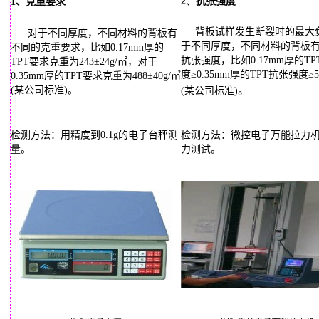
2、
抗张强度
1、克重要求
背板试样发生断裂时的最大
对于不同厚度，不同材料的背板有
于不同厚度，不同材料的背板
不同的克重要求，比如0.17mm厚的
抗张强度，比如0.17mm厚的T
TPT要求克重为243±24g/㎡，对于
度≥0.35mm厚的TPT抗张强度≥50
0.35mm厚的TPT要求克重为488±40g/㎡
。
(某公司标准)。
(某公司标准)
检测方法：用精度到
0.1g
的电子台秤测
检测方法：微控电子万能拉力
量。
力测试。