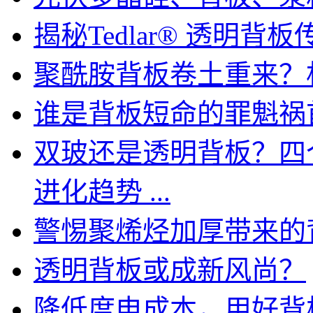
揭秘Tedlar® 透明背
聚酰胺背板卷土重来？
谁是背板短命的罪魁祸
双玻还是透明背板？四
进化趋势 ...
警惕聚烯烃加厚带来的
透明背板或成新风尚？
降低度电成本，用好背