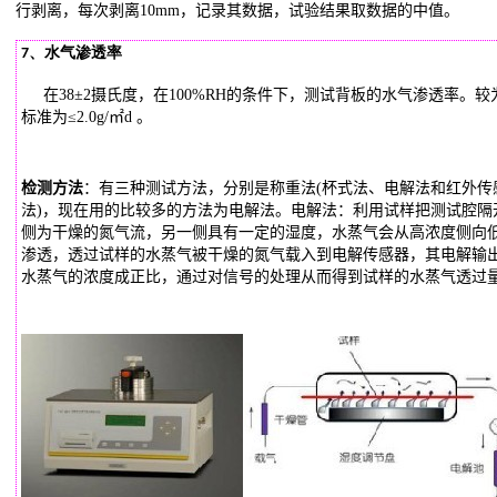
行剥离，每次剥离10mm，记录其数据，试验结果取数据的中值。
7、水气渗透率
在38±2摄氏度，在100%RH的条件下，测试背板的水气渗透率。较
标准为≤2.0g/㎡d
。
检测方法
：有三种测试方法，分别是称重法(杯式法、电解法和红外传
法)，现在用的比较多的方法为电解法。电解法：利用试样把测试腔隔
侧为干燥的氮气流，另一侧具有一定的湿度，水蒸气会从高浓度侧向
渗透，透过试样的水蒸气被干燥的氮气载入到电解传感器，其电解输
水蒸气的浓度成正比，通过对信号的处理从而得到试样的水蒸气透过