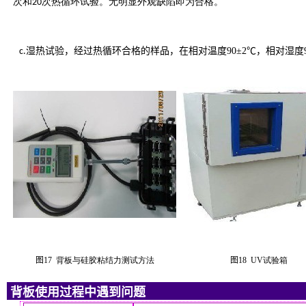
次和20次热循环试验。无明显外观缺陷即为合格。
湿热试验，经过热循环合格的样品，在相对温度90±2℃，相对湿度9
c.
图
17
背板与硅胶粘结力测试方法
图
18
UV试验箱
背板使用过程中遇到问题