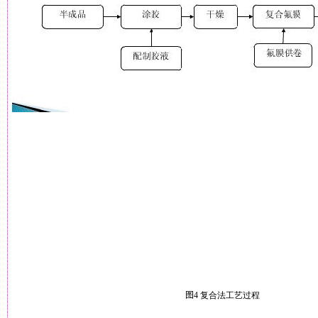
图
4
复合法工艺过程