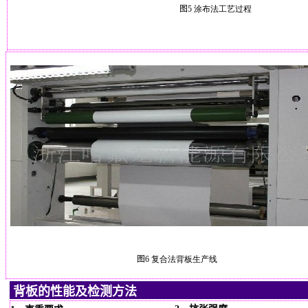
图
5
涂布法工艺过程
图
6
复合法背板生产线
背板的性能及检测方法