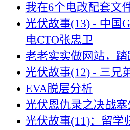
我在6个电改配套文
光伏故事(13) - 
电CTO张忠卫
老老实实做网站，踏
光伏故事(12) - 
EVA脱层分析
光伏恩仇录之决战塞外
光伏故事(11)：留