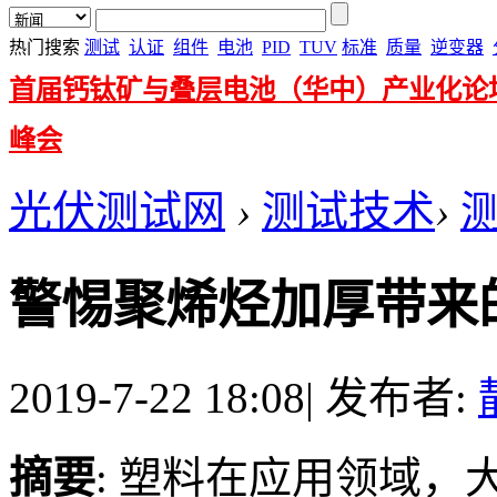
热门搜索
测试
认证
组件
电池
PID
TUV
标准
质量
逆变器
首届钙钛矿与叠层电池（华中）产业化论
峰会
光伏测试网
›
测试技术
›
警惕聚烯烃加厚带来
2019-7-22 18:08
|
发布者:
摘要
: 塑料在应用领域