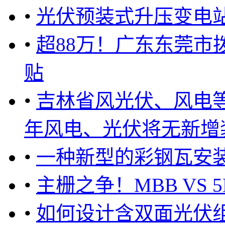
•
光伏预装式升压变电
•
超88万！广东东莞市拨
贴
•
吉林省风光伏、风电等消
年风电、光伏将无新增装机
•
一种新型的彩钢瓦安
•
主栅之争！MBB VS 5
•
如何设计含双面光伏