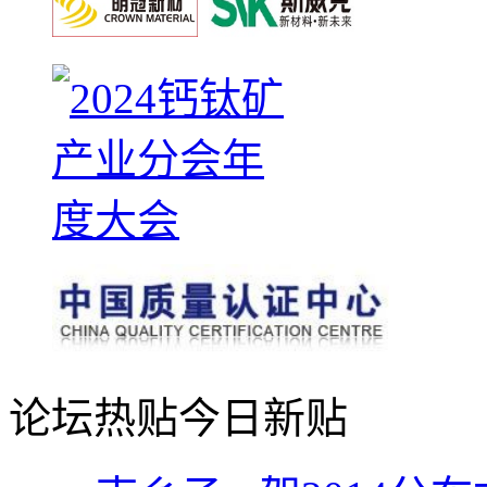
论坛热贴
今日新贴