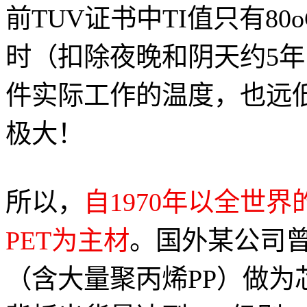
前TUV证书中TI值只有80
时（扣除夜晚和阴天约5
件实际工作的温度，也远低
极大！
所以，
自1970年以全世
PET为主材
。国外某公司
（含大量聚丙烯PP）做