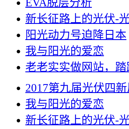
EVA脱层分析
新长征路上的光伏-
阳光动力号迫降日本
我与阳光的爱恋
老老实实做网站，踏
2017第九届光伏四新
我与阳光的爱恋
新长征路上的光伏-