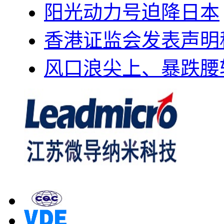
阳光动力号迫降日本
香港证监会发表声明
风口浪尖上、暴跌腰