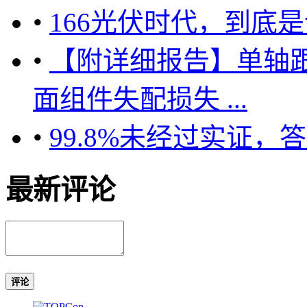
•
166光伏时代，到底
•
【附详细报告】单轴
面组件失配损失 ...
•
99.8%未经过实证，
最新评论
评论