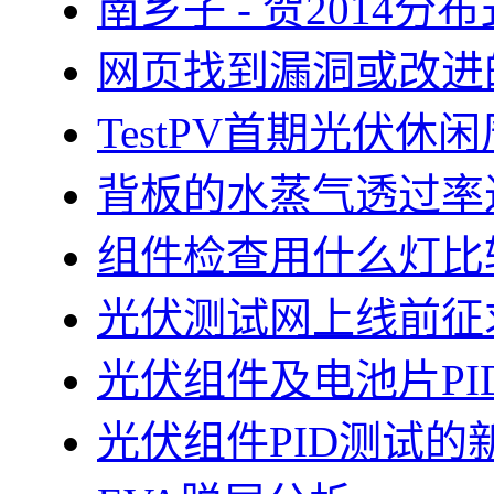
南乡子 - 贺2014
网页找到漏洞或改进
TestPV首期光伏
背板的水蒸气透过率
组件检查用什么灯比
光伏测试网上线前征
光伏组件及电池片PI
光伏组件PID测试的