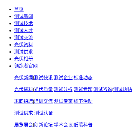
首页
测试新闻
测试技术
测试人才
测试交流
光伏资料
测试供求
光伏相册
领跑者官网
光伏新闻
|
测试快讯
测试企业
|
标准动态
光伏资料
|
光伏质量
|
测试分析
测试专题
|
测试咨询
|
测试热贴
求职招聘
|
培训交流
测试专家
|
线下活动
测试供求
测试认证
展览展会
|
创新论坛
学术会议
|
低碳科普