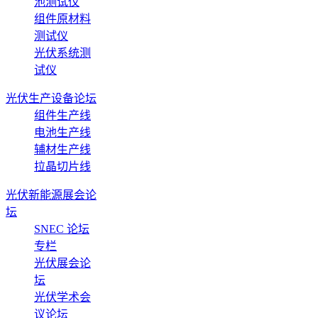
池测试仪
组件原材料
测试仪
光伏系统测
试仪
光伏生产设备论坛
组件生产线
电池生产线
辅材生产线
拉晶切片线
光伏新能源展会论
坛
SNEC 论坛
专栏
光伏展会论
坛
光伏学术会
议论坛