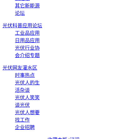
其它新能源
论坛
光伏科普应用论坛
工业品应用
日用品应用
光伏行业协
会介绍专题
光伏网友灌水区
时事热点
光伏人的生
活杂谈
光伏人笑笑
谈光伏
光伏人想要
找工作
企业招聘