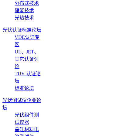
分布式技术
储能技术
光热技术
光伏认证标准论坛
VDE认证专
区
UL、JET、
其它认证讨
论
TUV 认证论
坛
标准论坛
光伏测试仪企业论
坛
光伏组件测
试仪器
晶硅材料电