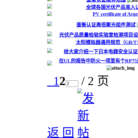
全球各国光伏产品准入
PV certificate of Arge
鉴衡认证高倍聚光组件测试
光伏产品质量检验实验室检测项目设
太阳模拟器通用规范（GB/T126
给大家介绍一下日本电器安全认证
在UL的报告中防火一项里有个RP7
1
2
/ 2 页
返 回