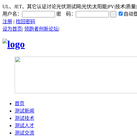
UL、JET、其它认证讨论光伏测试网|光伏|太阳能|PV|技术|质量
用户名：
密 码：
自动
注册
|
找回密码
设为首页
|
领跑者创新论坛
|
首页
测试新闻
测试技术
测试人才
测试交流