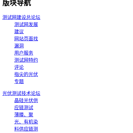
版块导航
测试网建设总论坛
测试网发展
建议
网站页面找
漏洞
用户服务
测试网特约
评论
指尖的光伏
专题
光伏测试技术论坛
晶硅光伏供
应链测试
薄膜、聚
光、有机染
料供应链测