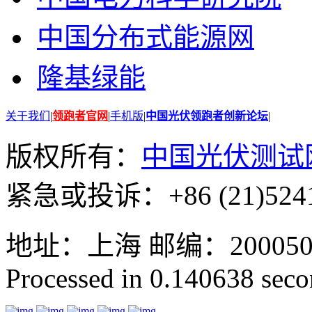
中国分布式能源网
隆基绿能
关于我们
|
领跑者官网
|
手机版
|
中国光伏领跑者创新论坛
|
版权所有：
中国光伏测试
紧急或投诉：+86 (21)5241
地址：上海 邮编：200050 GMT
Processed in 0.140638 secon