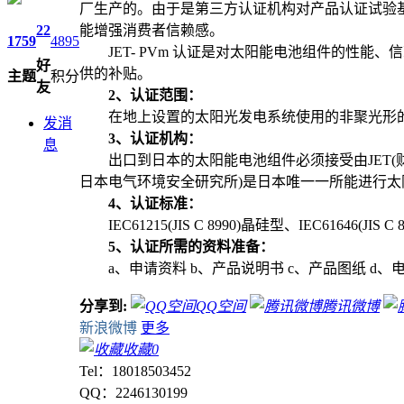
厂生产的。由于是第三方认证机构对产品认证试验基
22
能增强消费者信赖感。
1759
4895
JET- PVm 认证是对太阳能电池组件的性能
好
供的补贴。
主题
积分
友
2、认证范围：
在地上设置的太阳光发电系统使用的非聚光形的地
发消
3、认证机构：
息
出口到日本的太阳能电池组件必须接受由JET(财团
日本电气环境安全研究所)是日本唯一一所能进行
4、认证标准：
IEC61215(JIS C 8990)晶硅型、IEC61646(JIS C 899
5、认证所需的资料准备：
a、申请资料 b、产品说明书 c、产品图纸 d、电
分享到:
QQ空间
腾讯微博
新浪微博
更多
收藏
0
Tel：18018503452
QQ：2246130199