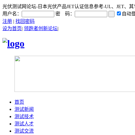
光伏测试网论坛-日本光伏产品JET认证信息参考-UL、JET、其它
用户名：
密 码：
自动
注册
|
找回密码
设为首页
|
领跑者创新论坛
|
首页
测试新闻
测试技术
测试人才
测试交流