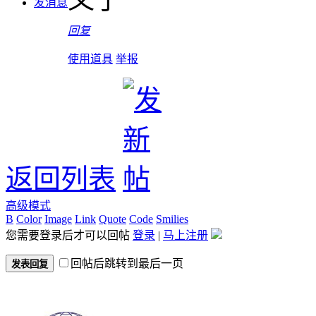
发消息
回复
使用道具
举报
返回列表
高级模式
B
Color
Image
Link
Quote
Code
Smilies
您需要登录后才可以回帖
登录
|
马上注册
回帖后跳转到最后一页
发表回复