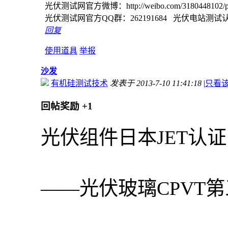
光伏测试网官方微博：http://weibo.com/3180448102/prof
光伏测试网官方QQ群：262191684 光伏电站测试认证
回复
使用道具
举报
沙发
有机硅测试技术
发表于 2013-7-10 11:41:18
|
只看
回帖奖励
+1
光伏组件日本JET认
——光伏玻璃CPVT