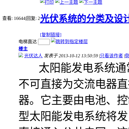
光伏系统的分类及设
查看:
16644
|
回复:
2
[复制链接]
电梯直达
楼主
光伏达人
发表于 2013-10-12 13:50:59
|
只看该作者
|
太阳能发电系统通常
不可直接为交流电器直
器。它主要由电池、控
型太阳能发电系统将发