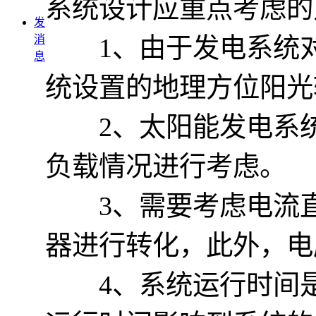
系统设计应重点考虑的
发
消
1、由于发电系统对
息
统设置的地理方位阳光
2、太阳能发电系统
负载情况进行考虑。
3、需要考虑电流直
器进行转化，此外，电
4、系统运行时间是