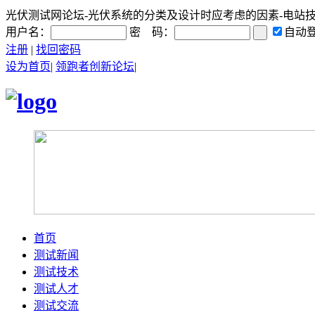
光伏测试网论坛-光伏系统的分类及设计时应考虑的因素-电站技术|光
用户名：
密 码：
自动
注册
|
找回密码
设为首页
|
领跑者创新论坛
|
首页
测试新闻
测试技术
测试人才
测试交流