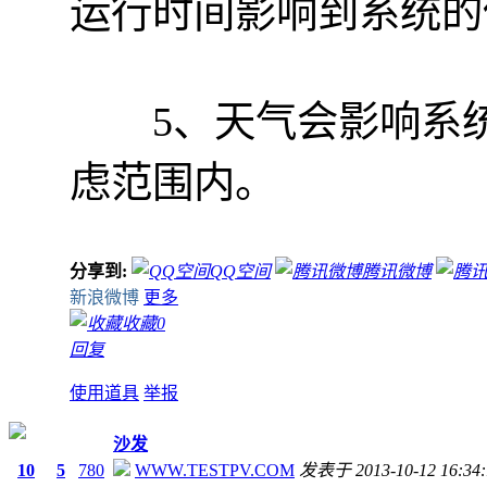
运行时间影响到系统的
5、天气会影响系统
虑范围内。
分享到:
QQ空间
腾讯微博
新浪微博
更多
收藏
0
回复
使用道具
举报
沙发
10
5
780
WWW.TESTPV.COM
发表于 2013-10-12 16:34: