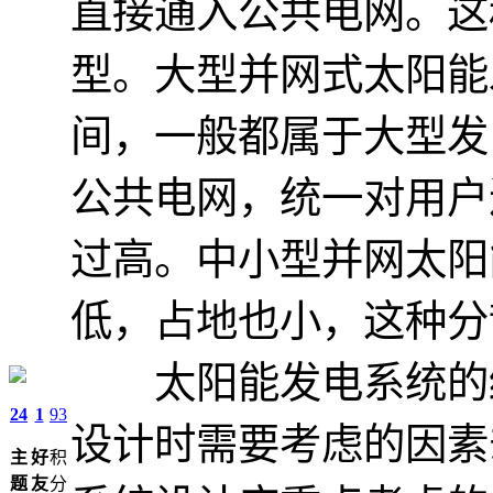
直接通入公共电网。这
型。大型并网式太阳能
间，一般都属于大型发
公共电网，统一对用户
过高。中小型并网太阳
低，占地也小，这种分
太阳能发电系统的结
24
1
93
设计时需要考虑的因素
主
好
积
题
友
分