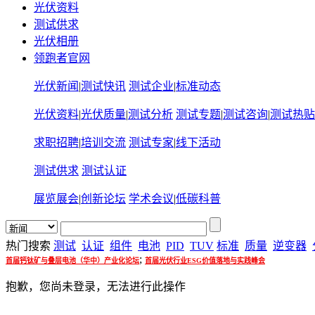
光伏资料
测试供求
光伏相册
领跑者官网
光伏新闻
|
测试快讯
测试企业
|
标准动态
光伏资料
|
光伏质量
|
测试分析
测试专题
|
测试咨询
|
测试热贴
求职招聘
|
培训交流
测试专家
|
线下活动
测试供求
测试认证
展览展会
|
创新论坛
学术会议
|
低碳科普
热门搜索
测试
认证
组件
电池
PID
TUV
标准
质量
逆变器
;
首届钙钛矿与叠层电池（华中）产业化论坛
首届光伏行业ESG价值落地与实践峰会
抱歉，您尚未登录，无法进行此操作