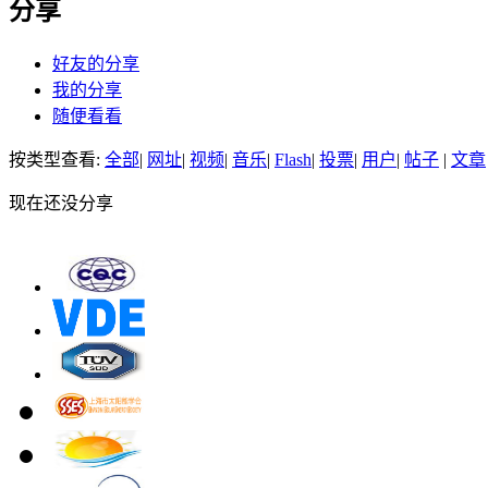
分享
好友的分享
我的分享
随便看看
按类型查看:
全部
|
网址
|
视频
|
音乐
|
Flash
|
投票
|
用户
|
帖子
|
文章
现在还没分享