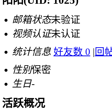
阳阳
(UID: 1025)
邮箱状态
未验证
视频认证
未认证
统计信息
好友数 0
|
回帖
性别
保密
生日
-
活跃概况