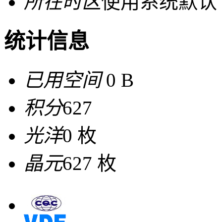
所在时区
使用系统默认
统计信息
已用空间
0 B
积分
627
光洋
0 枚
晶元
627 枚