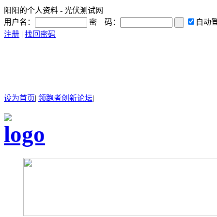
阳阳的个人资料 - 光伏测试网
用户名：
密 码：
自动
注册
|
找回密码
设为首页
|
领跑者创新论坛
|