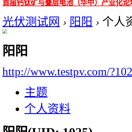
首届钙钛矿与叠层电池（华中）产业化论
光伏测试网
›
阳阳
›
个人
阳阳
http://www.testpv.com/?10
主题
个人资料