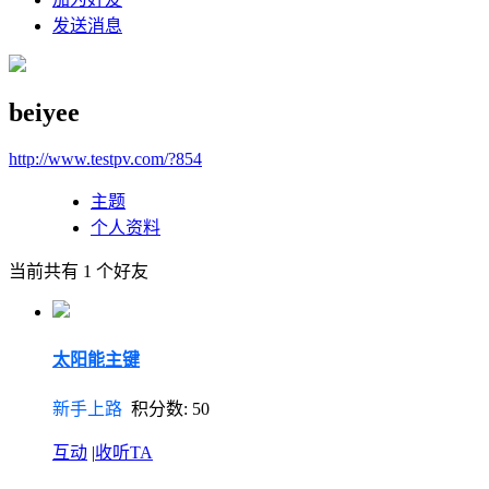
发送消息
beiyee
http://www.testpv.com/?854
主题
个人资料
当前共有
1
个好友
太阳能主键
新手上路
积分数: 50
互动
|
收听TA