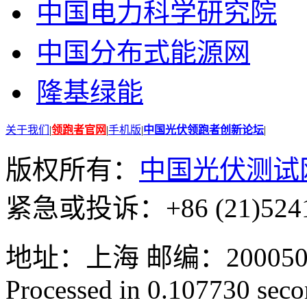
中国电力科学研究院
中国分布式能源网
隆基绿能
关于我们
|
领跑者官网
|
手机版
|
中国光伏领跑者创新论坛
|
版权所有：
中国光伏测试
紧急或投诉：+86 (21)5241
地址：上海 邮编：200050 GMT
Processed in 0.107730 secon