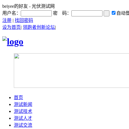
beiyee的好友 - 光伏测试网
用户名：
密 码：
自动
注册
|
找回密码
设为首页
|
领跑者创新论坛
|
首页
测试新闻
测试技术
测试人才
测试交流