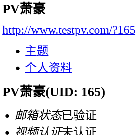
PV萧豪
http://www.testpv.com/?16
主题
个人资料
PV萧豪
(UID: 165)
邮箱状态
已验证
视频认证
未认证