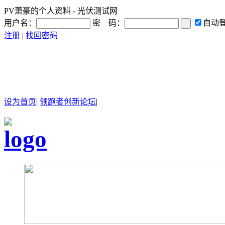
PV萧豪的个人资料 - 光伏测试网
用户名：
密 码：
自动
注册
|
找回密码
设为首页
|
领跑者创新论坛
|