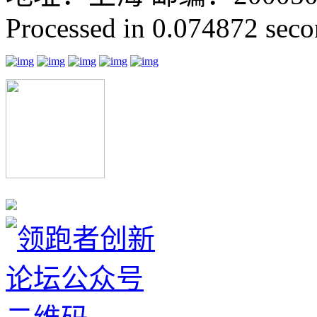
Processed in 0.074872 secon