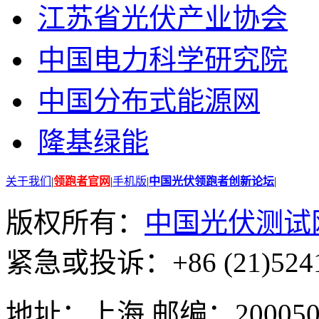
江苏省光伏产业协会
中国电力科学研究院
中国分布式能源网
隆基绿能
关于我们
|
领跑者官网
|
手机版
|
中国光伏领跑者创新论坛
|
版权所有：
中国光伏测试
紧急或投诉：+86 (21)5241
地址：上海 邮编：200050 GMT