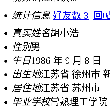
统计信息
好友数 3
|
回帖
真实姓名
胡小浩
性别
男
生日
1986 年 9 月 8 日
出生地
江苏省 徐州市 
居住地
江苏省 苏州市
毕业学校
常熟理工学院