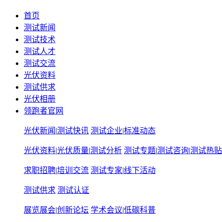
首页
测试新闻
测试技术
测试人才
测试交流
光伏资料
测试供求
光伏相册
领跑者官网
光伏新闻
|
测试快讯
测试企业
|
标准动态
光伏资料
|
光伏质量
|
测试分析
测试专题
|
测试咨询
|
测试热贴
求职招聘
|
培训交流
测试专家
|
线下活动
测试供求
测试认证
展览展会
|
创新论坛
学术会议
|
低碳科普