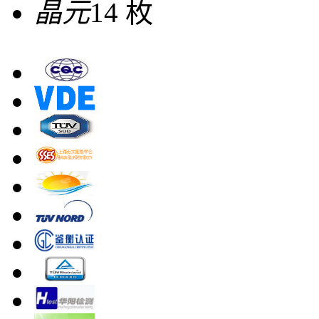
晶元
14 枚