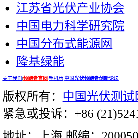
江苏省光伏产业协会
中国电力科学研究院
中国分布式能源网
隆基绿能
关于我们
|
领跑者官网
|
手机版
|
中国光伏领跑者创新论坛
|
版权所有：
中国光伏测试
紧急或投诉：+86 (21)5241
地址：上海 邮编：200050 GMT