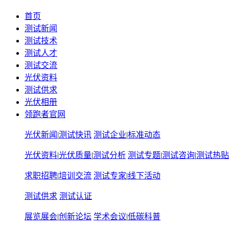
首页
测试新闻
测试技术
测试人才
测试交流
光伏资料
测试供求
光伏相册
领跑者官网
光伏新闻
|
测试快讯
测试企业
|
标准动态
光伏资料
|
光伏质量
|
测试分析
测试专题
|
测试咨询
|
测试热贴
求职招聘
|
培训交流
测试专家
|
线下活动
测试供求
测试认证
展览展会
|
创新论坛
学术会议
|
低碳科普