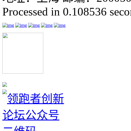
Processed in 0.108536 secon