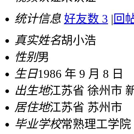
统计信息
好友数 3
|
回帖
真实姓名
胡小浩
性别
男
生日
1986 年 9 月 8 日
出生地
江苏省 徐州市 
居住地
江苏省 苏州市
毕业学校
常熟理工学院