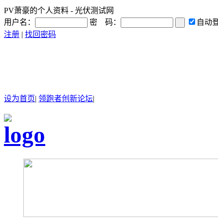
PV萧豪的个人资料 - 光伏测试网
用户名：
密 码：
自动
注册
|
找回密码
设为首页
|
领跑者创新论坛
|