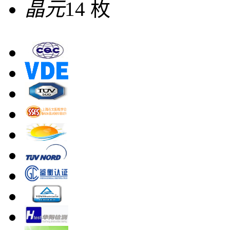
晶元
14 枚