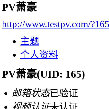
PV萧豪
http://www.testpv.com/?16
主题
个人资料
PV萧豪
(UID: 165)
邮箱状态
已验证
视频认证
未认证