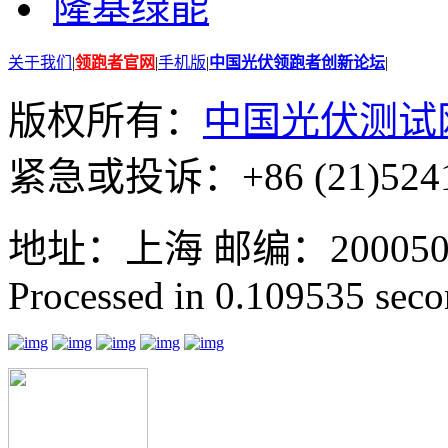
隆基绿能
关于我们
|
领跑者官网
|
手机版
|
中国光伏领跑者创新论坛
|
版权所有：
中国光伏测试
紧急或投诉：+86 (21)5241
地址：上海 邮编：200050 GMT
Processed in 0.109535 secon