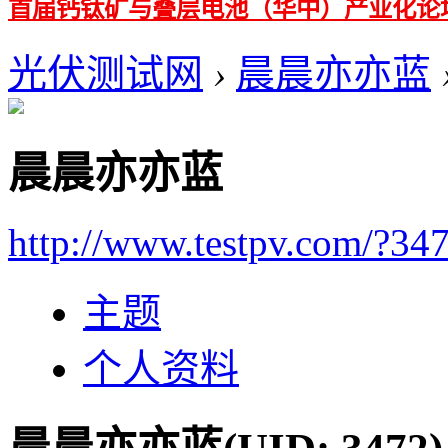
首届钙钛矿与叠层电池（华中）产业化论
光伏测试网
›
晨晨亦亦蓝
晨晨亦亦蓝
http://www.testpv.com/?34
主题
个人资料