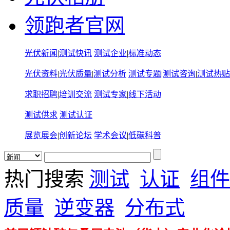
领跑者官网
光伏新闻
|
测试快讯
测试企业
|
标准动态
光伏资料
|
光伏质量
|
测试分析
测试专题
|
测试咨询
|
测试热贴
求职招聘
|
培训交流
测试专家
|
线下活动
测试供求
测试认证
展览展会
|
创新论坛
学术会议
|
低碳科普
热门搜索
测试
认证
组件
质量
逆变器
分布式