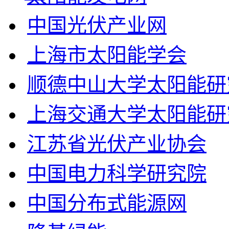
中国光伏产业网
上海市太阳能学会
顺德中山大学太阳能研
上海交通大学太阳能研
江苏省光伏产业协会
中国电力科学研究院
中国分布式能源网