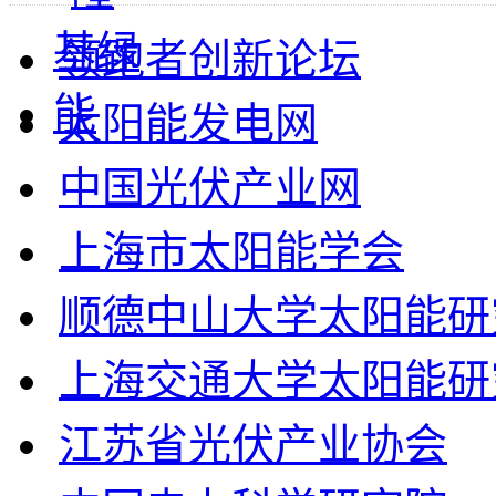
领跑者创新论坛
太阳能发电网
中国光伏产业网
上海市太阳能学会
顺德中山大学太阳能研
上海交通大学太阳能研
江苏省光伏产业协会