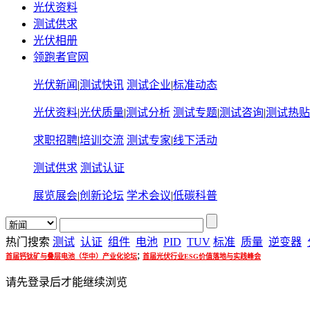
光伏资料
测试供求
光伏相册
领跑者官网
光伏新闻
|
测试快讯
测试企业
|
标准动态
光伏资料
|
光伏质量
|
测试分析
测试专题
|
测试咨询
|
测试热贴
求职招聘
|
培训交流
测试专家
|
线下活动
测试供求
测试认证
展览展会
|
创新论坛
学术会议
|
低碳科普
热门搜索
测试
认证
组件
电池
PID
TUV
标准
质量
逆变器
;
首届钙钛矿与叠层电池（华中）产业化论坛
首届光伏行业ESG价值落地与实践峰会
请先登录后才能继续浏览