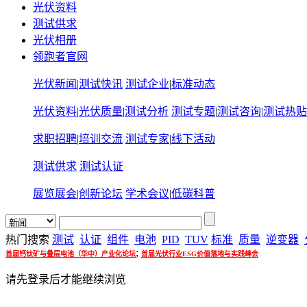
光伏资料
测试供求
光伏相册
领跑者官网
光伏新闻
|
测试快讯
测试企业
|
标准动态
光伏资料
|
光伏质量
|
测试分析
测试专题
|
测试咨询
|
测试热贴
求职招聘
|
培训交流
测试专家
|
线下活动
测试供求
测试认证
展览展会
|
创新论坛
学术会议
|
低碳科普
热门搜索
测试
认证
组件
电池
PID
TUV
标准
质量
逆变器
;
首届钙钛矿与叠层电池（华中）产业化论坛
首届光伏行业ESG价值落地与实践峰会
请先登录后才能继续浏览