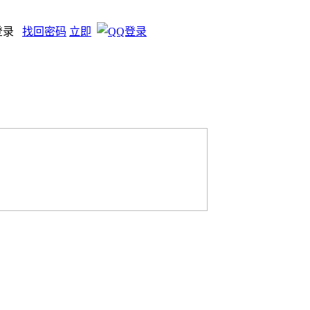
登录
找回密码
立即