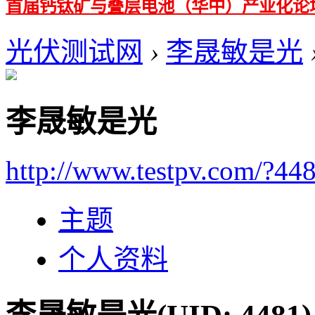
首届钙钛矿与叠层电池（华中）产业化论
光伏测试网
›
李晟敏是光
李晟敏是光
http://www.testpv.com/?44
主题
个人资料