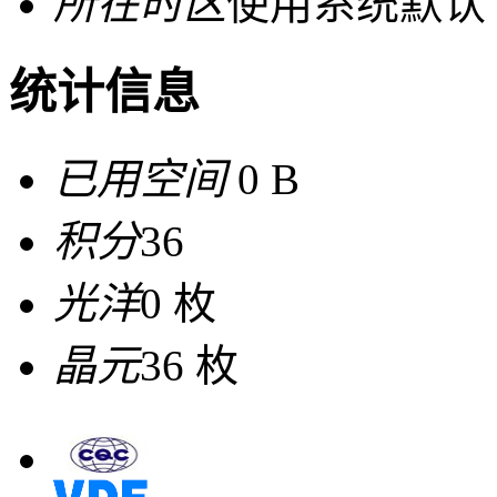
所在时区
使用系统默认
统计信息
已用空间
0 B
积分
36
光洋
0 枚
晶元
36 枚