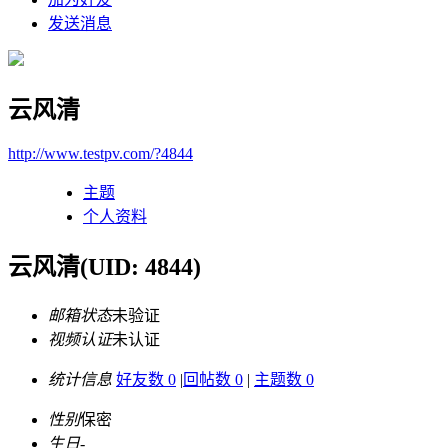
发送消息
云风清
http://www.testpv.com/?4844
主题
个人资料
云风清
(UID: 4844)
邮箱状态
未验证
视频认证
未认证
统计信息
好友数 0
|
回帖数 0
|
主题数 0
性别
保密
生日
-