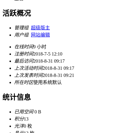
活跃概况
管理组
超级版主
用户组
网站编辑
在线时间
9 小时
注册时间
2018-7-5 12:10
最后访问
2018-8-31 09:17
上次活动时间
2018-8-31 09:17
上次发表时间
2018-8-31 09:21
所在时区
使用系统默认
统计信息
已用空间
0 B
积分
13
光洋
0 枚