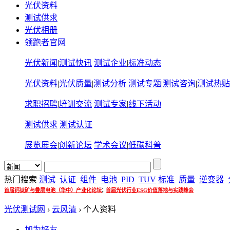
光伏资料
测试供求
光伏相册
领跑者官网
光伏新闻
|
测试快讯
测试企业
|
标准动态
光伏资料
|
光伏质量
|
测试分析
测试专题
|
测试咨询
|
测试热贴
求职招聘
|
培训交流
测试专家
|
线下活动
测试供求
测试认证
展览展会
|
创新论坛
学术会议
|
低碳科普
热门搜索
测试
认证
组件
电池
PID
TUV
标准
质量
逆变器
;
首届钙钛矿与叠层电池（华中）产业化论坛
首届光伏行业ESG价值落地与实践峰会
光伏测试网
›
云风清
›
个人资料
加为好友