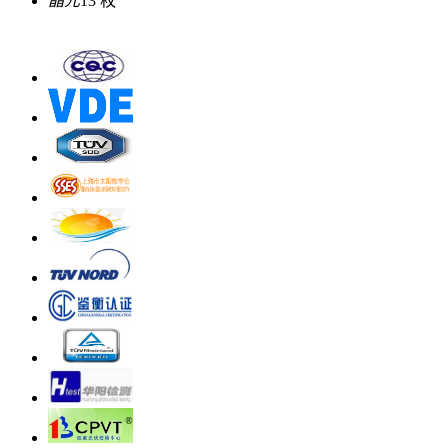
晶元
13 枚