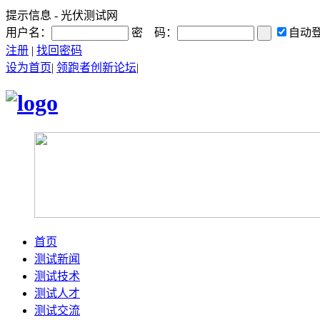
提示信息 - 光伏测试网
用户名：
密 码：
自动
注册
|
找回密码
设为首页
|
领跑者创新论坛
|
首页
测试新闻
测试技术
测试人才
测试交流