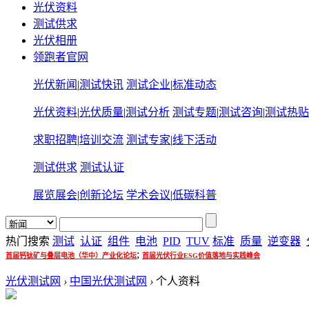
光伏资料
测试供求
光伏相册
领跑者官网
光伏新闻
|
测试快讯
测试企业
|
标准动态
光伏资料
|
光伏质量
|
测试分析
测试专题
|
测试咨询
|
测试热贴
求职招聘
|
培训交流
测试专家
|
线下活动
测试供求
测试认证
展览展会
|
创新论坛
学术会议
|
低碳科普
热门搜索
测试
认证
组件
电池
PID
TUV
标准
质量
逆变器
;
首届钙钛矿与叠层电池（华中）产业化论坛
首届光伏行业ESG价值落地与实践峰会
光伏测试网
›
中国光伏测试网
›
个人资料