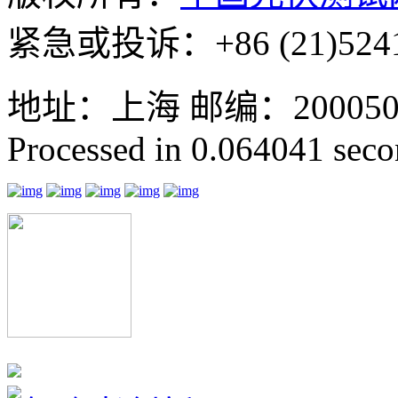
紧急或投诉：+86 (21)5241
地址：上海 邮编：200050 GMT
Processed in 0.064041 secon