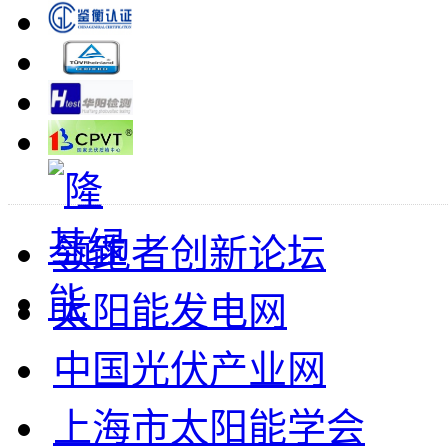
领跑者创新论坛
太阳能发电网
中国光伏产业网
上海市太阳能学会