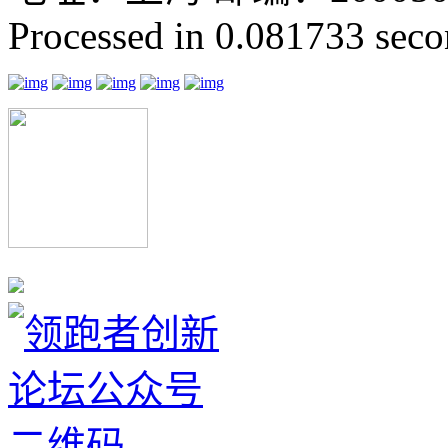
Processed in 0.081733 secon