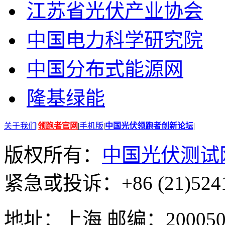
江苏省光伏产业协会
中国电力科学研究院
中国分布式能源网
隆基绿能
关于我们
|
领跑者官网
|
手机版
|
中国光伏领跑者创新论坛
|
版权所有：
中国光伏测试
紧急或投诉：+86 (21)5241
地址：上海 邮编：200050 GMT