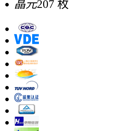
晶元
207 枚