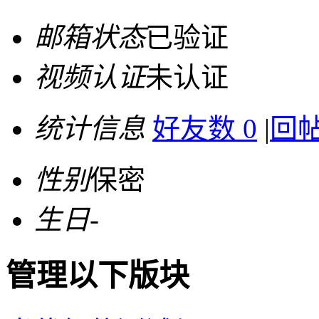
邮箱状态
已验证
视频认证
未认证
统计信息
好友数 0
|
回帖
性别
保密
生日
-
管理以下版块