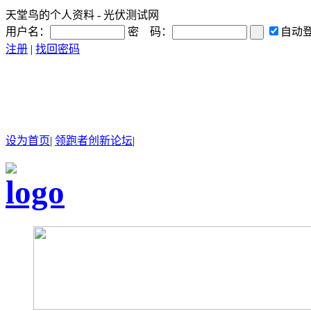
天堂鸟的个人资料 - 光伏测试网
用户名：
密 码：
自动
注册
|
找回密码
设为首页
|
领跑者创新论坛
|