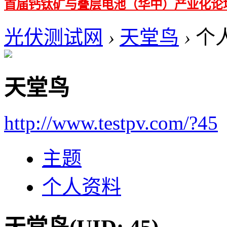
首届钙钛矿与叠层电池（华中）产业化论
光伏测试网
›
天堂鸟
›
个
天堂鸟
http://www.testpv.com/?45
主题
个人资料