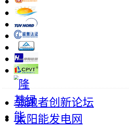
领跑者创新论坛
太阳能发电网