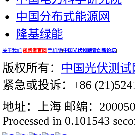
中国分布式能源网
隆基绿能
关于我们
|
领跑者官网
|
手机版
|
中国光伏领跑者创新论坛
|
版权所有：
中国光伏测试
紧急或投诉：+86 (21)5241
地址：上海 邮编：200050 GMT
Processed in 0.101543 secon