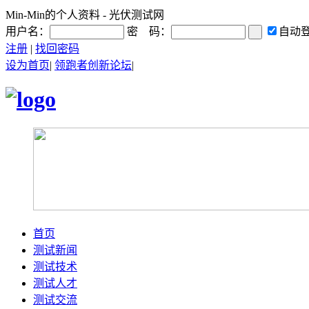
Min-Min的个人资料 - 光伏测试网
用户名：
密 码：
自动
注册
|
找回密码
设为首页
|
领跑者创新论坛
|
首页
测试新闻
测试技术
测试人才
测试交流