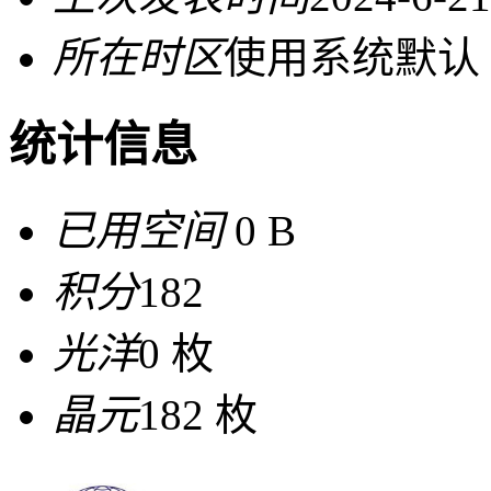
所在时区
使用系统默认
统计信息
已用空间
0 B
积分
182
光洋
0 枚
晶元
182 枚