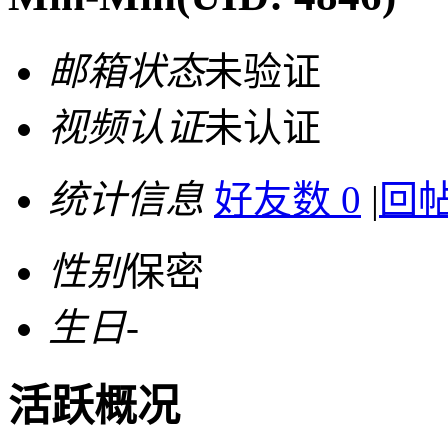
邮箱状态
未验证
视频认证
未认证
统计信息
好友数 0
|
回帖
性别
保密
生日
-
活跃概况