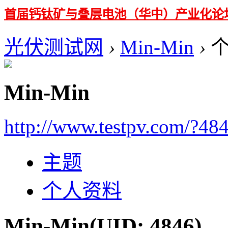
首届钙钛矿与叠层电池（华中）产业化论
光伏测试网
›
Min-Min
›
个
Min-Min
http://www.testpv.com/?48
主题
个人资料
Min-Min
(UID: 4846)