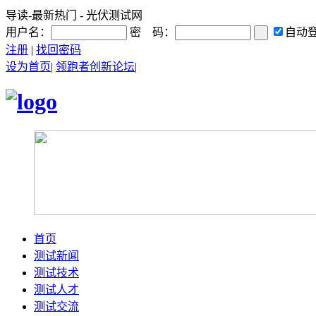
导读-最新热门 - 光伏测试网
用户名：
密 码：
自动
注册
|
找回密码
设为首页
|
领跑者创新论坛
|
首页
测试新闻
测试技术
测试人才
测试交流